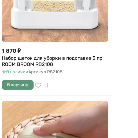
1 870
₽
Набор щеток для уборки в подставке 5 пр
ROOM BROOM RB2108
В наличии
Артикул
RB2108
В корзину