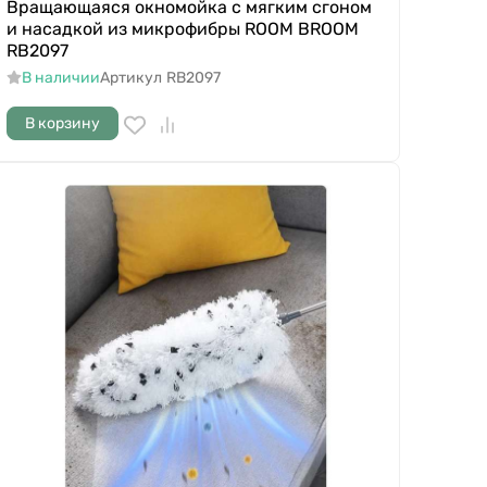
Вращающаяся окномойка с мягким сгоном
и насадкой из микрофибры ROOM BROOM
RB2097
В наличии
Артикул
RB2097
В корзину