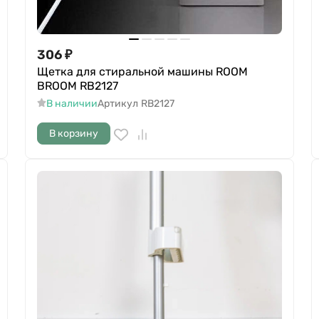
306
₽
Щетка для стиральной машины ROOM
BROOM RB2127
В наличии
Артикул
RB2127
В корзину