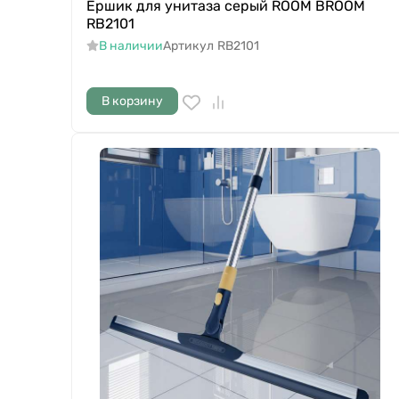
Ершик для унитаза серый ROOM BROOM
RB2101
В наличии
Артикул
RB2101
В корзину