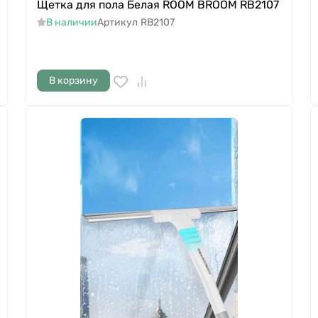
Щетка для пола Белая ROOM BROOM RB2107
В наличии
Артикул
RB2107
В корзину