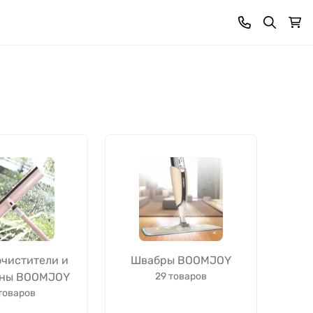
чистители и
Швабры BOOMJOY
оны BOOMJOY
29 товаров
товаров