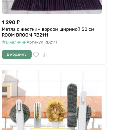
1 290
₽
Метла с жестким ворсом шириной 50 см
ROOM BROOM RB2111
В наличии
Артикул
RB2111
В корзину