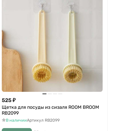
525
₽
Щетка для посуды из сизаля ROOM BROOM
RB2099
В наличии
Артикул
RB2099