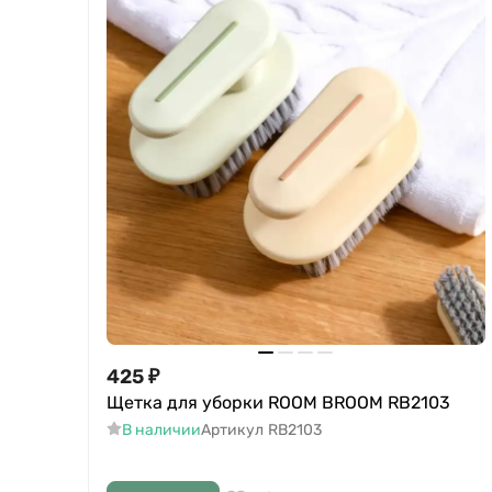
425
₽
Щетка для уборки ROOM BROOM RB2103
В наличии
Артикул
RB2103