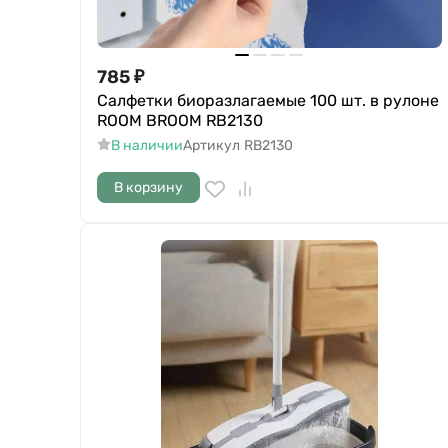
785
₽
Салфетки биоразлагаемые 100 шт. в рулоне
ROOM BROOM RB2130
В наличии
Артикул
RB2130
В корзину