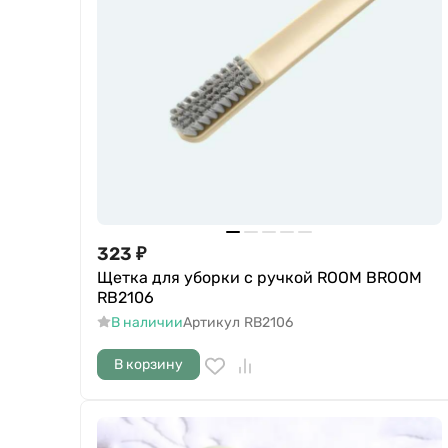
323
₽
Щетка для уборки с ручкой ROOM BROOM
RB2106
В наличии
Артикул
RB2106
В корзину