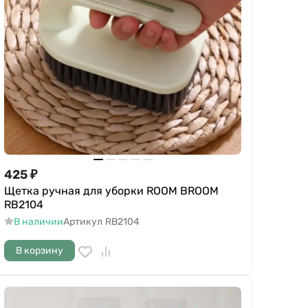
425
₽
Щетка ручная для уборки ROOM BROOM
RB2104
В наличии
Артикул
RB2104
В корзину