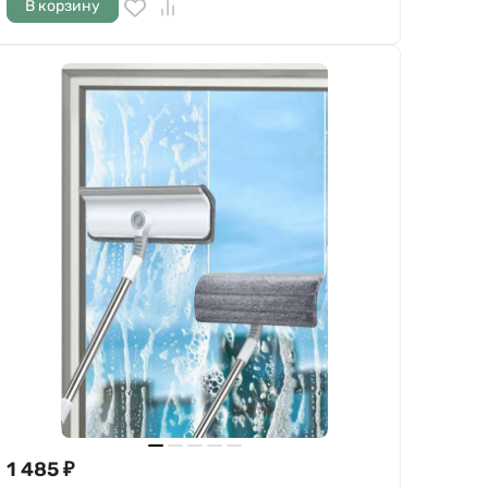
В корзину
1 485
₽