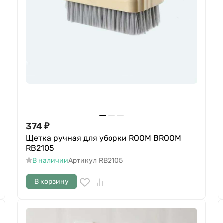
374
₽
Щетка ручная для уборки ROOM BROOM
RB2105
В наличии
Артикул
RB2105
В корзину