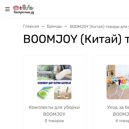
Главная
Бренды
BOOMJOY (Китай) товары для
BOOMJOY (Китай) 
Комплекты для уборки
Уход за б
BOOMJOY
BOOMJ
0 товаров
4 това