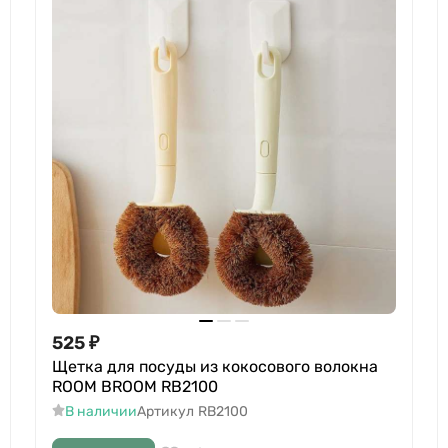
525
₽
Щетка для посуды из кокосового волокна
ROOM BROOM RB2100
В наличии
Артикул
RB2100