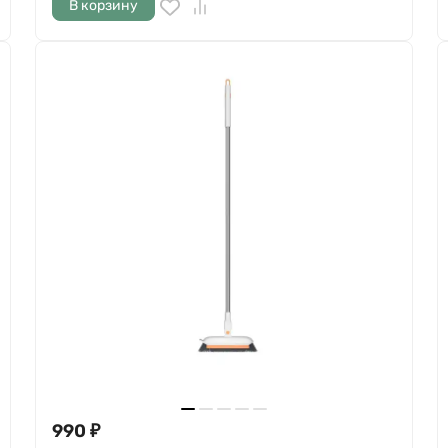
В корзину
990
₽