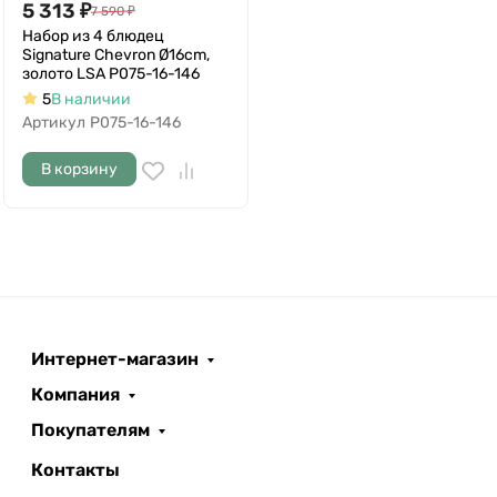
5 313
₽
7 590
₽
Набор из 4 блюдец
Signature Chevron Ø16cm,
золото LSA P075-16-146
5
В наличии
Артикул
P075-16-146
В корзину
Интернет-магазин
Компания
Покупателям
Контакты