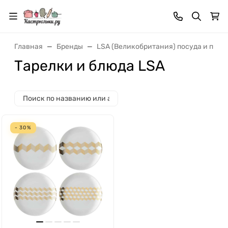
Главная
Бренды
LSA (Великобритания) посуда и пред
Тарелки и блюда LSA
- 30%