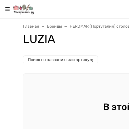
Главная
Бренды
HERDMAR (Португалия) столо
LUZIA
В это