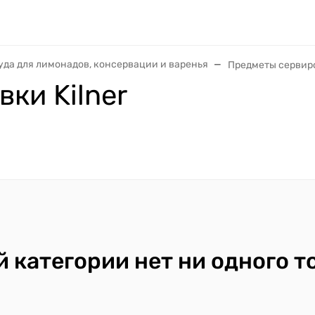
уда для лимонадов, консервации и варенья
Предметы сервиро
ки Kilner
й категории нет ни одного т