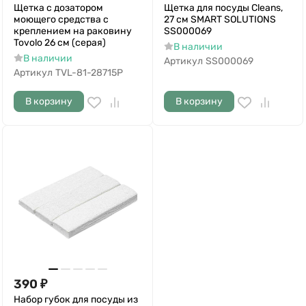
Щетка с дозатором
Щетка для посуды Cleans,
моющего средства с
27 см SMART SOLUTIONS
креплением на раковину
SS000069
Tovolo 26 см (серая)
В наличии
В наличии
Артикул
SS000069
Артикул
TVL-81-28715P
В корзину
В корзину
390
₽
Набор губок для посуды из