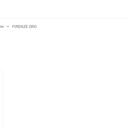
ры
FIRENZE ORO