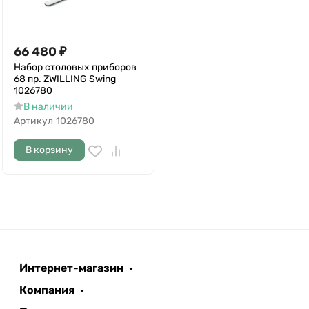
66 480
₽
Набор столовых приборов
68 пр. ZWILLING Swing
1026780
В наличии
Артикул
1026780
В корзину
Интернет-магазин
Компания