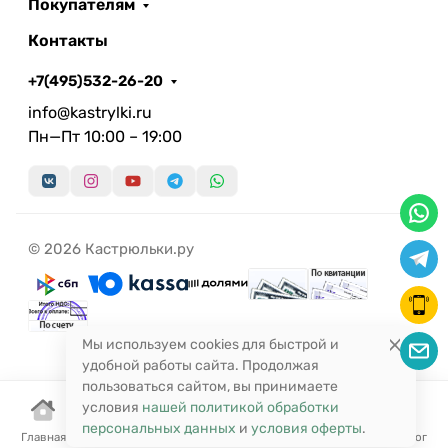
Покупателям
Контакты
+7(495)532-26-20
info@kastrylki.ru
Пн—Пт 10:00 – 19:00
© 2026 Кастрюльки.ру
Мы используем cookies для быстрой и
удобной работы сайта. Продолжая
пользоваться сайтом, вы принимаете
условия
нашей политикой обработки
персональных данных
и
условия оферты
.
Главная
Корзина
Избранное
Сравнение
Поиск
Каталог