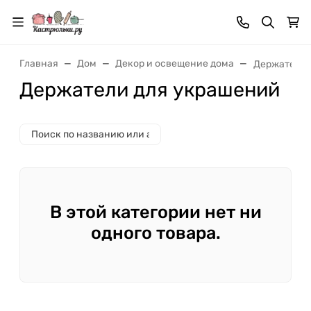
Главная
Дом
Декор и освещение дома
Держатели 
Держатели для украшений
В этой категории нет ни
одного товара.