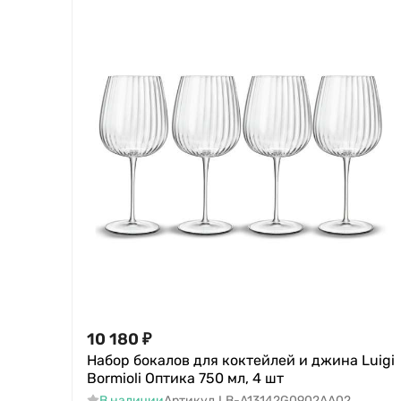
10 180
₽
Набор бокалов для коктейлей и джина Luigi
Bormioli Оптика 750 мл, 4 шт
В наличии
Артикул
LB-A13142G0902AA02