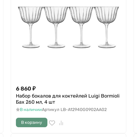
6 860
₽
Набор бокалов для коктейлей Luigi Bormioli
Бах 260 мл, 4 шт
В наличии
Артикул
LB-A12940G0902AA02
В корзину