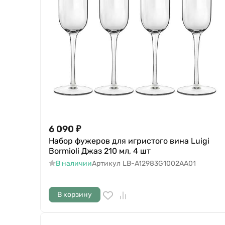
6 090
₽
Набор фужеров для игристого вина Luigi
Bormioli Джаз 210 мл, 4 шт
В наличии
Артикул
LB-A12983G1002AA01
В корзину