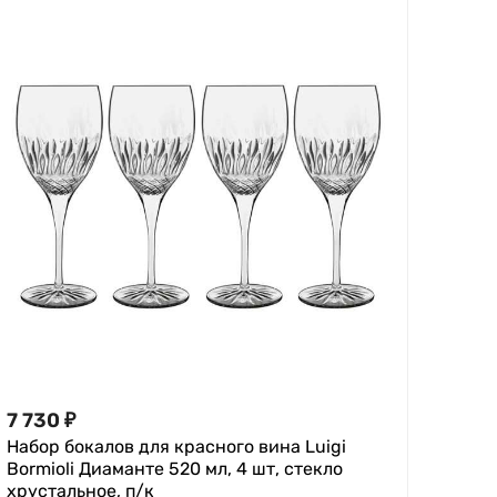
7 730
₽
Набор бокалов для красного вина Luigi
Bormioli Диаманте 520 мл, 4 шт, стекло
хрустальное, п/к