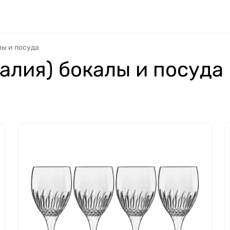
лы и посуда
талия) бокалы и посуда