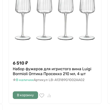
6 510
₽
Набор фужеров для игристого вина Luigi
Bormioli Оптика Просекко 210 мл, 4 шт
В наличии
Артикул
LB-A13189G1002AA02
В корзину