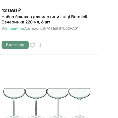
12 060
₽
Набор бокалов для мартини Luigi Bormioli
Вечеринка 220 мл, 6 шт
В наличии
Артикул
LB-A13168BYL02AA01
В корзину