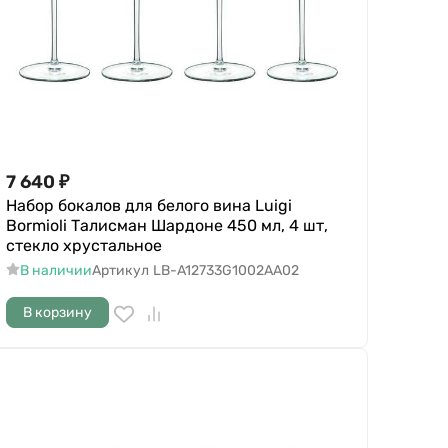
7 640
₽
Набор бокалов для белого вина Luigi
Bormioli Талисман Шардоне 450 мл, 4 шт,
стекло хрустальное
В наличии
Артикул
LB-A12733G1002AA02
В корзину