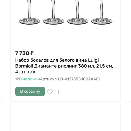
7 730
₽
Набор бокалов для белого вина Luigi
Bormioli Диаманте рислинг 380 мл, 21,5 см,
4 шт, п/к
В наличии
Артикул
LB-A12758G1002AA01
В корзину