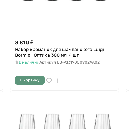
8 810
₽
Набор креманок для шампанского Luigi
Bormioli Оптика 300 мл, 4 шт
В наличии
Артикул
LB-A13190G0902AA02
В корзину