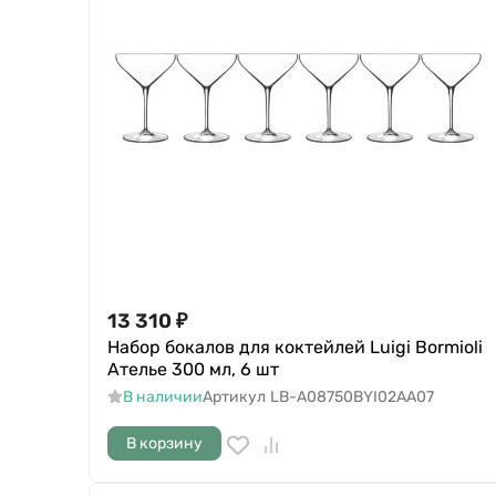
13 310
₽
Набор бокалов для коктейлей Luigi Bormioli
Ателье 300 мл, 6 шт
В наличии
Артикул
LB-A08750BYI02AA07
В корзину