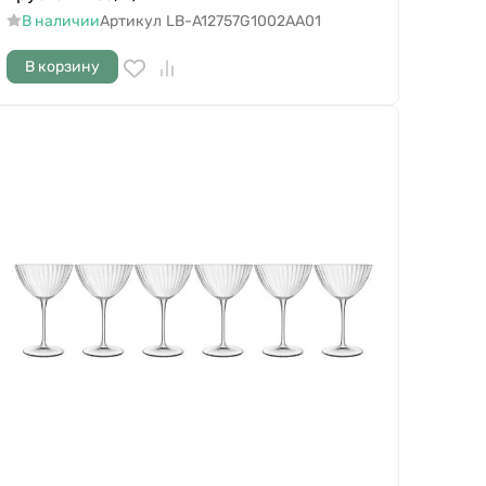
В наличии
Артикул
LB-A12757G1002AA01
В корзину