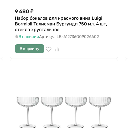
9 680
₽
Набор бокалов для красного вина Luigi
Bormioli Талисман Бургунди 750 мл, 4 шт,
стекло хрустальное
В наличии
Артикул
LB-A12736G0902AA02
В корзину