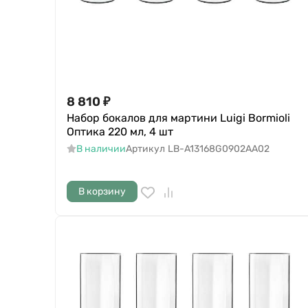
8 810
₽
Набор бокалов для мартини Luigi Bormioli
Оптика 220 мл, 4 шт
В наличии
Артикул
LB-A13168G0902AA02
В корзину