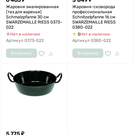
6 465
₽
3 849
₽
Жаровня эмалированная
Жаровня-сковорода
(таз для варенья)
профессиональная
Schmalzpfanne 30 см
Schnitzelpfanne 16 см
SWARZEMAILLE RIESS 0373-
SWARZEMAILLE RIESS
022
0380-022
Нет в наличии
5
Нет в наличии
Артикул
0373-022
Артикул
0380-022
В корзину
В корзину
5 775
₽