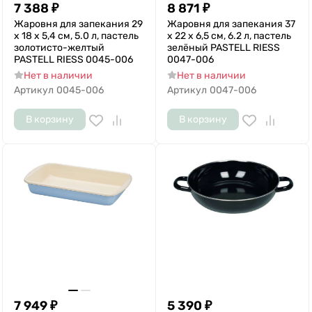
7 388
₽
8 871
₽
Жаровня для запекания 29
Жаровня для запекания 37
х 18 х 5,4 см, 5.0 л, пастель
х 22 х 6,5 см, 6.2 л, пастель
золотисто-желтый
зелёный PASTELL RIESS
PASTELL RIESS 0045-006
0047-006
Нет в наличии
Нет в наличии
Артикул
0045-006
Артикул
0047-006
В корзину
В корзину
7 949
₽
5 390
₽