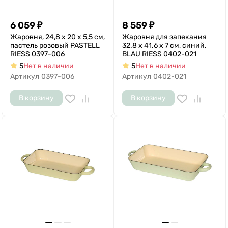
6 059
₽
8 559
₽
Жаровня, 24,8 х 20 х 5,5 см,
Жаровня для запекания
пастель розовый PASTELL
32.8 х 41.6 х 7 см, синий,
RIESS 0397-006
BLAU RIESS 0402-021
5
Нет в наличии
5
Нет в наличии
Артикул
0397-006
Артикул
0402-021
В корзину
В корзину