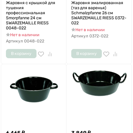
Жаровня с крышкой для
Жаровня эмалированная
тушения
(таз для варенья)
профессиональная
Schmalzpfanne 26 см
Smorpfanne 24 см
SWARZEMAILLE RIESS 0372-
SWARZEMAILLE RIESS
022
0048-022
Нет в наличии
Нет в наличии
Артикул
0372-022
Артикул
0048-022
В корзину
В корзину