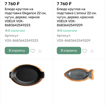
7 760
₽
7 760
₽
Блюдо круглое на
Блюдо круглое на
подставке Elegance 22 см,
подставке L'amour 22 см,
чугун, дерево, черное
чугун, дерево, красное
VOEUX VOX-
VOEUX VOX-
8683642549223
8683642549209
В наличии
В наличии
Артикул
Артикул
VOX-8683642549223
VOX-8683642549209
В корзину
В корзину