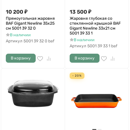
10 200
₽
13 500
₽
Прямоугольная жаровня
Жаровня глубокая со
BAF Gigant Newline 35x25
стеклянной крышкой BAF
см 5001 39 32 0
Gigant Newline 33x21 см
5001 39 33 1
В наличии
В наличии
Артикул
5001 39 32 0 baf
Артикул
5001 39 33 1 baf
В корзину
В корзину
- 20%