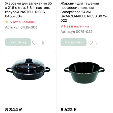
Жаровня для запекания 36
Жаровня для тушения
х 21,5 х 6 см, 5.8 л, пастель
профессиональная
голубой PASTELL RIESS
Smorpfanne 24 см
0435-006
SWARZEMAILLE RIESS 0075-
022
5
Нет в наличии
Нет в наличии
Артикул
0435-006
Артикул
0075-022
В корзину
В корзину
8 344
₽
5 622
₽