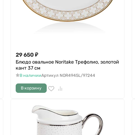
29 650
₽
Блюдо овальное Noritake Трефолио, золотой
кант 37 см
В наличии
Артикул
NOR4945L/97244
В корзину