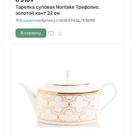
Тарелка суповая Noritake Трефолио,
золотой кант 22 см
В наличии
Артикул
NOR4945L/93898
В корзину