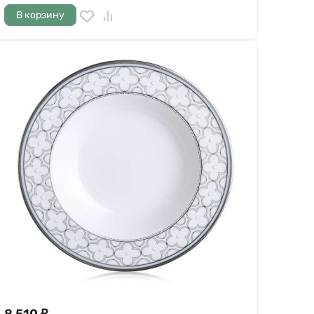
В корзину
8 510
₽