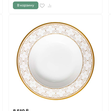
В корзину
8 510
₽