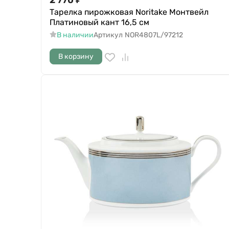
Тарелка пирожковая Noritake Монтвейл
Платиновый кант 16,5 см
В наличии
Артикул
NOR4807L/97212
В корзину