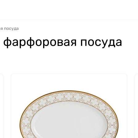
ая посуда
) фарфоровая посуда