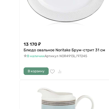
13 170
₽
Блюдо овальное Noritake Брум-стрит 31 см
В наличии
Артикул
NOR4913L/97245
В корзину