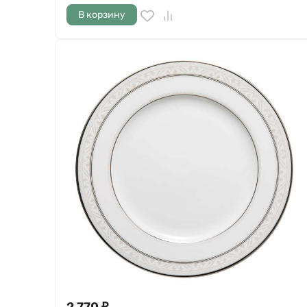
В корзину
2 770
₽