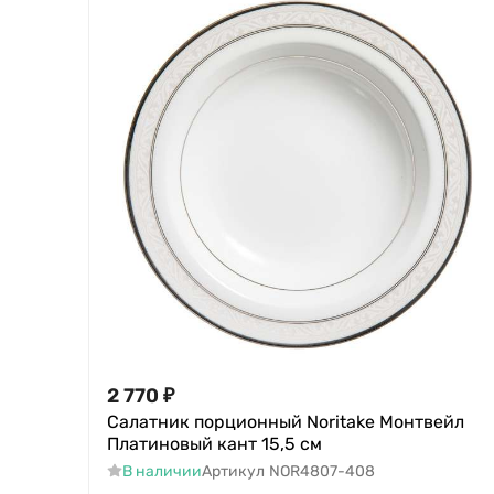
2 770
₽
Салатник порционный Noritake Монтвейл
Платиновый кант 15,5 см
В наличии
Артикул
NOR4807-408