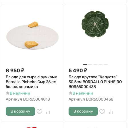
8 950
₽
5 490
₽
Блюдо для сыра с ручками
Блюдо круглое "Капуста"
Bordallo Pinheiro Сыр 26 см
30,5см BORDALLO PINHEIRO
белое, керамика
BOR65000438
В наличии
В наличии
Артикул
BOR65004818
Артикул
BOR65000438
В корзину
В корзину