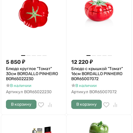
5 850
₽
12 220
₽
Блюдо круглое "Томат"
Блюдо с крышкой "Томат"
30см BORDALLO PINHEIRO
16см BORDALLO PINHEIRO
BOR65022230
BOR65007072
В наличии
В наличии
Артикул
BOR65022230
Артикул
BOR65007072
В корзину
В корзину