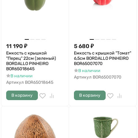
11 190
₽
5 680
₽
Емкость с крышкой
Емкость с крышкой "Томат"
"Перец" 22см (зеленый)
6,5см BORDALLO PINHEIRO
BORDALLO PINHEIRO
BOR65007070
BOR65018645
В наличии
В наличии
Артикул
BOR65007070
Артикул
BOR65018645
В корзину
В корзину