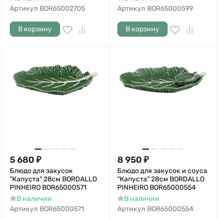
Артикул
BOR65002705
Артикул
BOR65000599
В корзину
В корзину
5 680
₽
8 950
₽
Блюдо для закусок
Блюдо для закусок и соуса
"Капуста" 28см BORDALLO
"Капуста" 28см BORDALLO
PINHEIRO BOR65000571
PINHEIRO BOR65000554
В наличии
В наличии
Артикул
BOR65000571
Артикул
BOR65000554