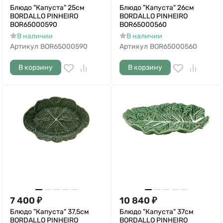
Блюдо "Капуста" 25см
Блюдо "Капуста" 26см
BORDALLO PINHEIRO
BORDALLO PINHEIRO
BOR65000590
BOR65000560
В наличии
В наличии
Артикул
BOR65000590
Артикул
BOR65000560
В корзину
В корзину
7 400
₽
10 840
₽
Блюдо "Капуста" 37,5см
Блюдо "Капуста" 37см
BORDALLO PINHEIRO
BORDALLO PINHEIRO