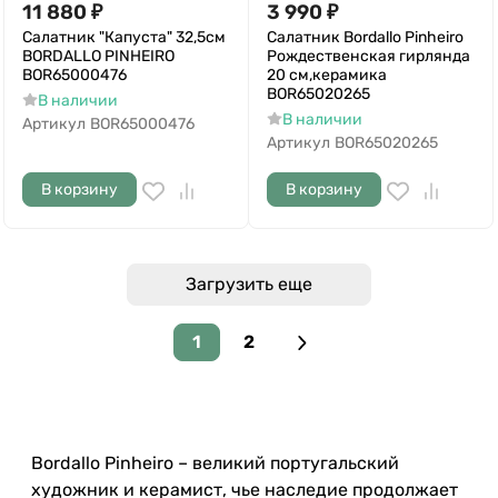
11 880
₽
3 990
₽
Салатник "Капуста" 32,5см
Салатник Bordallo Pinheiro
BORDALLO PINHEIRO
Рождественская гирлянда
BOR65000476
20 см,керамика
BOR65020265
В наличии
В наличии
Артикул
BOR65000476
Артикул
BOR65020265
В корзину
В корзину
Загрузить еще
1
2
Bordallo Pinheiro – великий португальский
художник и керамист, чье наследие продолжает