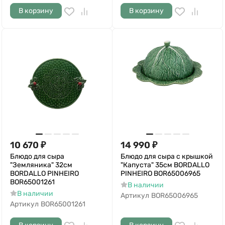
В корзину
В корзину
10 670
₽
14 990
₽
Блюдо для сыра
Блюдо для сыра с крышкой
"Земляника" 32см
"Капуста" 35см BORDALLO
BORDALLO PINHEIRO
PINHEIRO BOR65006965
BOR65001261
В наличии
В наличии
Артикул
BOR65006965
Артикул
BOR65001261