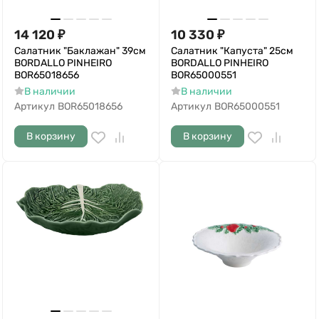
14 120
₽
10 330
₽
Салатник "Баклажан" 39см
Салатник "Капуста" 25см
BORDALLO PINHEIRO
BORDALLO PINHEIRO
BOR65018656
BOR65000551
В наличии
В наличии
Артикул
BOR65018656
Артикул
BOR65000551
В корзину
В корзину