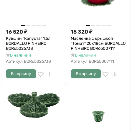
16 520
₽
15 320
₽
Кувшин "Капуста" 1,5л
Масленка с крышкой
BORDALLO PINHEIRO
"Томат" 20x18см BORDALLO
BOR65026738
PINHEIRO BOR65007111
В наличии
В наличии
Артикул
BOR65026738
Артикул
BOR65007111
В корзину
В корзину