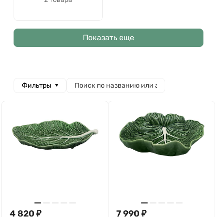
Показать еще
Фильтры
4 820
₽
7 990
₽