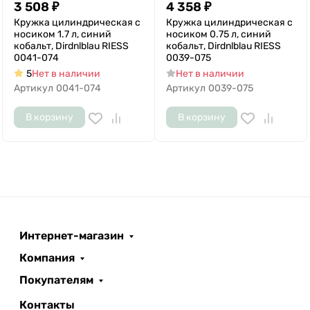
3 508
₽
4 358
₽
Кружка цилиндрическая с
Кружка цилиндрическая с
носиком 1.7 л, синий
носиком 0.75 л, синий
кобальт, Dirdnlblau RIESS
кобальт, Dirdnlblau RIESS
0041-074
0039-075
5
Нет в наличии
Нет в наличии
Артикул
0041-074
Артикул
0039-075
В корзину
В корзину
Интернет-магазин
Компания
Покупателям
Контакты