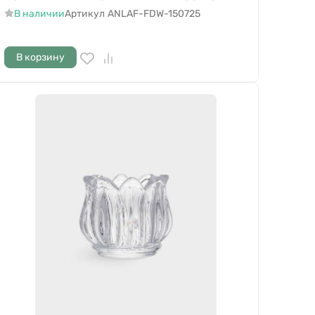
В наличии
Артикул
ANLAF-FDW-150725
В корзину