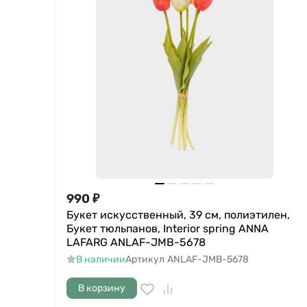
990
₽
Букет искусственный, 39 см, полиэтилен,
Букет тюльпанов, Interior spring ANNA
LAFARG ANLAF-JMB-5678
В наличии
Артикул
ANLAF-JMB-5678
В корзину