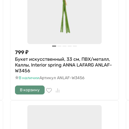
799
₽
Букет искусственный, 33 см, ПВХ/металл,
Каллы, Interior spring ANNA LAFARG ANLAF-
W3456
В наличии
Артикул
ANLAF-W3456
В корзину