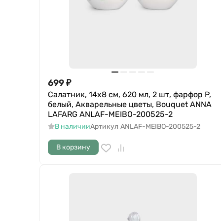
699
₽
Салатник, 14x8 см, 620 мл, 2 шт, фарфор P,
белый, Акварельные цветы, Bouquet ANNA
LAFARG ANLAF-MEIBO-200525-2
В наличии
Артикул
ANLAF-MEIBO-200525-2
В корзину