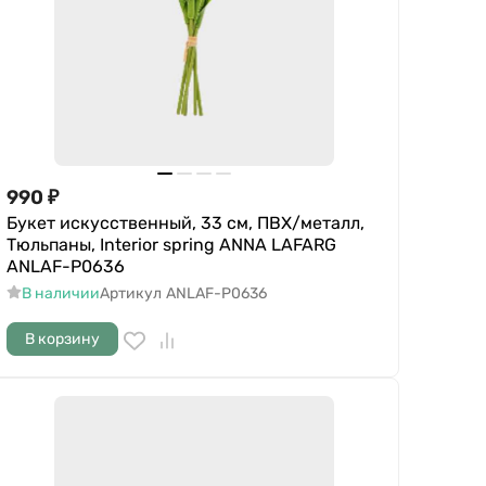
990
₽
Букет искусственный, 33 см, ПВХ/металл,
Тюльпаны, Interior spring ANNA LAFARG
ANLAF-P0636
В наличии
Артикул
ANLAF-P0636
В корзину