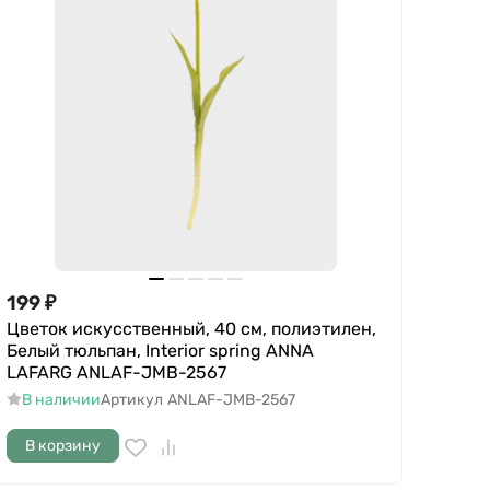
199
₽
Цветок искусственный, 40 см, полиэтилен,
Белый тюльпан, Interior spring ANNA
LAFARG ANLAF-JMB-2567
В наличии
Артикул
ANLAF-JMB-2567
В корзину