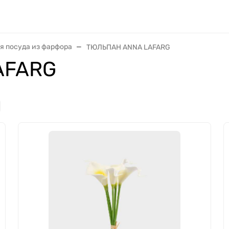
я посуда из фарфора
ТЮЛЬПАН ANNA LAFARG
AFARG