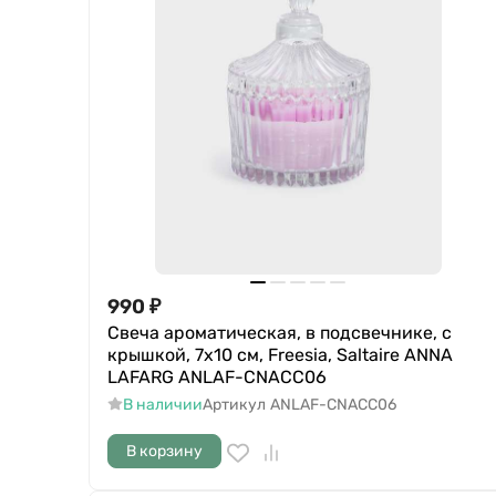
990
₽
Свеча ароматическая, в подсвечнике, с
крышкой, 7x10 см, Freesia, Saltaire ANNA
LAFARG ANLAF-CNACC06
В наличии
Артикул
ANLAF-CNACC06
В корзину