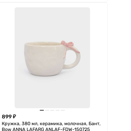
899
₽
Кружка, 380 мл, керамика, молочная, Бант,
Bow ANNA LAFARG ANLAF-FDW-150725