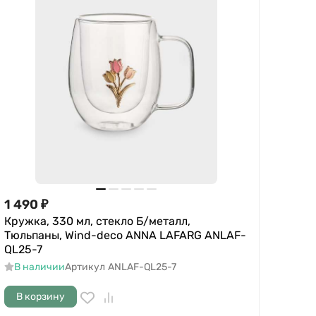
1 490
₽
Кружка, 330 мл, стекло Б/металл,
Тюльпаны, Wind-deco ANNA LAFARG ANLAF-
QL25-7
В наличии
Артикул
ANLAF-QL25-7
В корзину