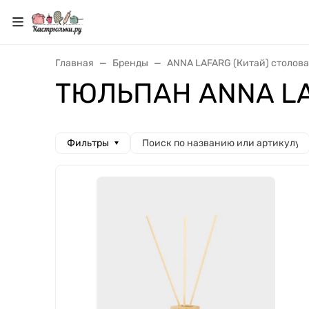
Главная
Бренды
ANNA LAFARG (Китай) столова
ТЮЛЬПАН ANNA L
Фильтры