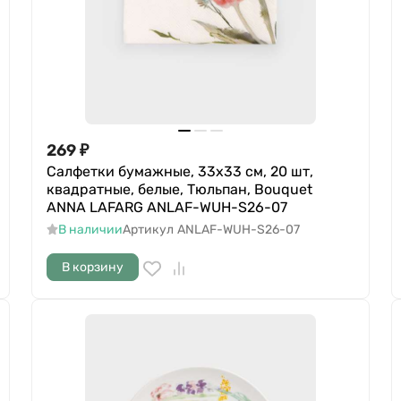
269
₽
Салфетки бумажные, 33х33 см, 20 шт,
квадратные, белые, Тюльпан, Bouquet
ANNA LAFARG ANLAF-WUH-S26-07
В наличии
Артикул
ANLAF-WUH-S26-07
В корзину