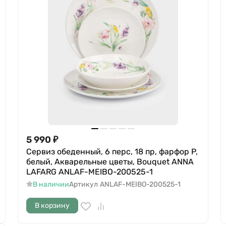
5 990
₽
Сервиз обеденный, 6 перс, 18 пр, фарфор P,
белый, Акварельные цветы, Bouquet ANNA
LAFARG ANLAF-MEIBO-200525-1
В наличии
Артикул
ANLAF-MEIBO-200525-1
В корзину