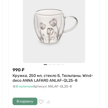
990
₽
Кружка, 250 мл, стекло Б, Тюльпаны, Wind-
deco ANNA LAFARG ANLAF-QL25-8
В наличии
Артикул
ANLAF-QL25-8
В корзину