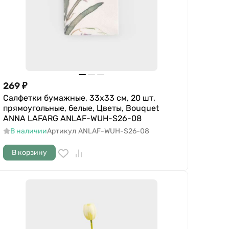
269
₽
Салфетки бумажные, 33х33 см, 20 шт,
прямоугольные, белые, Цветы, Bouquet
ANNA LAFARG ANLAF-WUH-S26-08
В наличии
Артикул
ANLAF-WUH-S26-08
В корзину