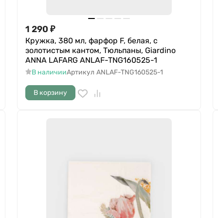
1 290
₽
Кружка, 380 мл, фарфор F, белая, с
золотистым кантом, Тюльпаны, Giardino
ANNA LAFARG ANLAF-TNG160525-1
В наличии
Артикул
ANLAF-TNG160525-1
В корзину