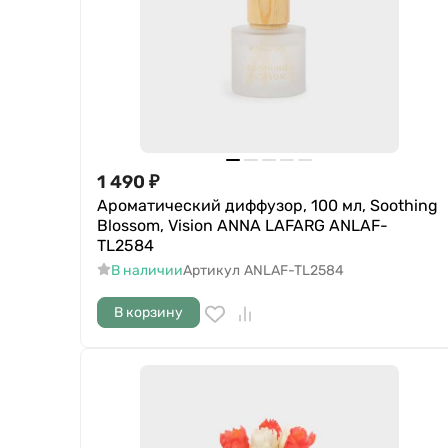
1 490
₽
Ароматический диффузор, 100 мл, Soothing
Blossom, Vision ANNA LAFARG ANLAF-
TL2584
В наличии
Артикул
ANLAF-TL2584
В корзину