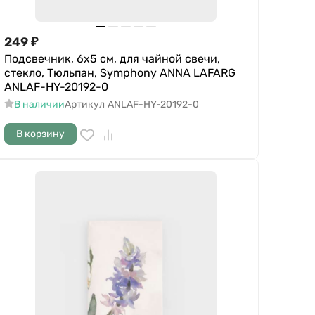
249
₽
Подсвечник, 6х5 см, для чайной свечи,
стекло, Тюльпан, Symphony ANNA LAFARG
ANLAF-HY-20192-0
В наличии
Артикул
ANLAF-HY-20192-0
В корзину