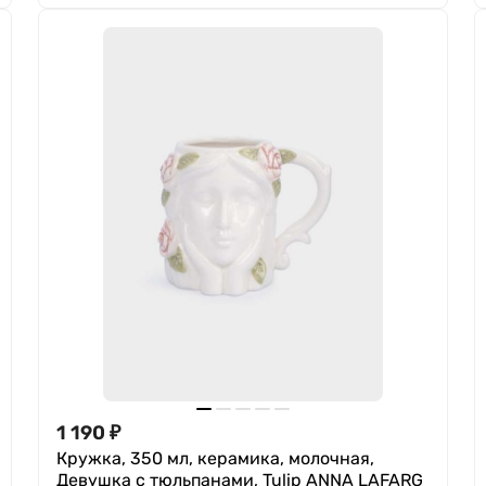
1 190
₽
Кружка, 350 мл, керамика, молочная,
Девушка с тюльпанами, Tulip ANNA LAFARG