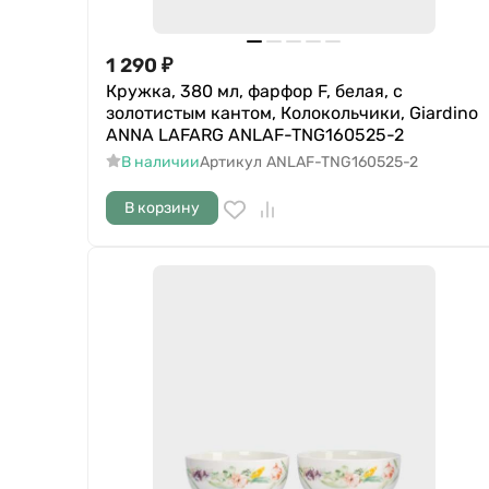
1 290
₽
Кружка, 380 мл, фарфор F, белая, с
золотистым кантом, Колокольчики, Giardino
ANNA LAFARG ANLAF-TNG160525-2
В наличии
Артикул
ANLAF-TNG160525-2
В корзину