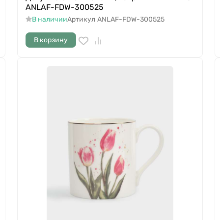
ANLAF-FDW-300525
В наличии
Артикул
ANLAF-FDW-300525
В корзину