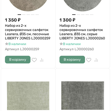
1 350
₽
1 300
₽
Набор из 2-х
Набор из 2-х
сервировочных салфеток
сервировочных салфеток
Leanera, Ø35 см, песочные
Leanera, Ø35 см, серые
LIBERTY JONES LJ0000259
LIBERTY JONES LJ0000260
В наличии
В наличии
Артикул
LJ0000259
Артикул
LJ0000260
В корзину
В корзину