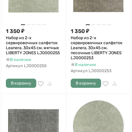
1 350
₽
1 350
₽
Набор из 2-х
Набор из 2-х
сервировочных салфеток
сервировочных салфеток
Leanera, 30х45 см, мятные
Leanera, 30х45 см,
LIBERTY JONES LJ0000255
песочные LIBERTY JONES
LJ0000253
В наличии
В наличии
Артикул
LJ0000255
Артикул
LJ0000253
В корзину
В корзину