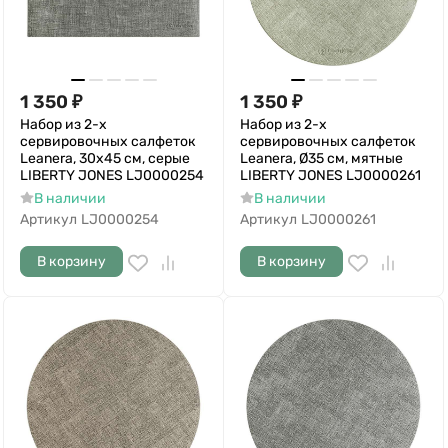
1 350
₽
1 350
₽
Набор из 2-х
Набор из 2-х
сервировочных салфеток
сервировочных салфеток
Leanera, 30х45 см, серые
Leanera, Ø35 см, мятные
LIBERTY JONES LJ0000254
LIBERTY JONES LJ0000261
В наличии
В наличии
Артикул
LJ0000254
Артикул
LJ0000261
В корзину
В корзину