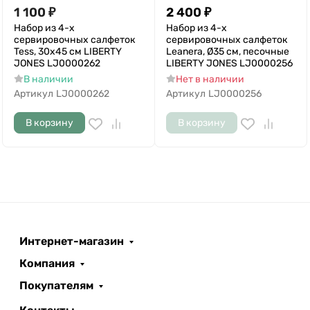
1 100
₽
2 400
₽
Набор из 4-х
Набор из 4-х
сервировочных салфеток
сервировочных салфеток
Tess, 30х45 см LIBERTY
Leanera, Ø35 см, песочные
JONES LJ0000262
LIBERTY JONES LJ0000256
В наличии
Нет в наличии
Артикул
LJ0000262
Артикул
LJ0000256
В корзину
В корзину
Интернет-магазин
Компания
Покупателям