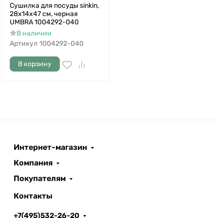
Сушилка для посуды sinkin,
28х14х47 см, черная
UMBRA 1004292-040
В наличии
Артикул
1004292-040
В корзину
Интернет-магазин
Компания
Покупателям
Контакты
+7(495)532-26-20