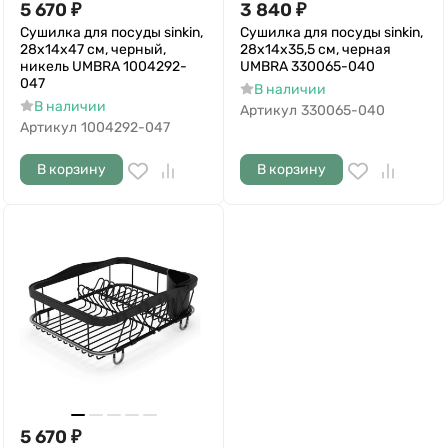
5 670
₽
3 840
₽
Сушилка для посуды sinkin,
Сушилка для посуды sinkin,
28х14х47 см, черный,
28х14х35,5 см, черная
никель UMBRA 1004292-
UMBRA 330065-040
047
В наличии
В наличии
Артикул
330065-040
Артикул
1004292-047
В корзину
В корзину
5 670
₽