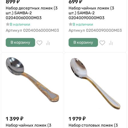
899
₽
699
₽
Набор десертных ложек (3
Набор чайных ложек (3
шт.) SAMBA-2
шт.) SAMBA-2
02040060000M03
02040090000M03
В наличии
В наличии
Артикул
02040060000M03
Артикул
02040090000M03
В корзину
В корзину
1 399
₽
1 979
₽
Набор чайных ложек (3
Набор столовых ложек (3