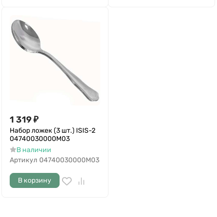
1 319
₽
Набор ложек (3 шт.) ISIS-2
04740030000M03
В наличии
Артикул
04740030000M03
В корзину