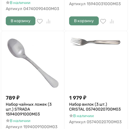
В наличии
Артикул
15940031000M03
Артикул
04740090400M03
В корзину
В корзину
789
₽
1 979
₽
Набор чайных ложек (3
Набор вилок (3 шт.)
шт.) STRADA
CRISTAL 05740020700M03
15940091000M03
В наличии
В наличии
Артикул
05740020700M03
Артикул
15940091000M03