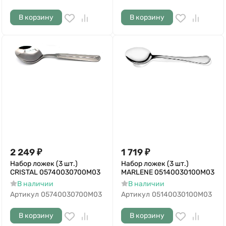
В корзину
В корзину
2 249
₽
1 719
₽
Набор ложек (3 шт.)
Набор ложек (3 шт.)
CRISTAL 05740030700M03
MARLENE 05140030100M03
В наличии
В наличии
Артикул
05740030700M03
Артикул
05140030100M03
В корзину
В корзину