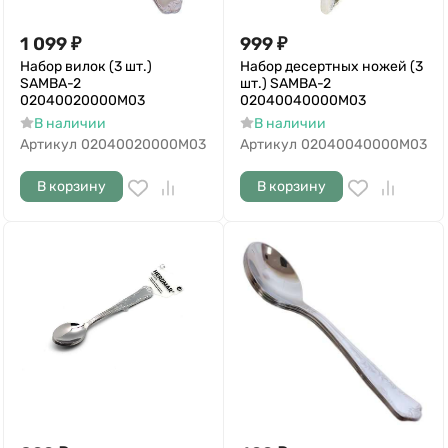
1 099
₽
999
₽
Набор вилок (3 шт.)
Набор десертных ножей (3
SAMBA-2
шт.) SAMBA-2
02040020000M03
02040040000M03
В наличии
В наличии
Артикул
02040020000M03
Артикул
02040040000M03
В корзину
В корзину