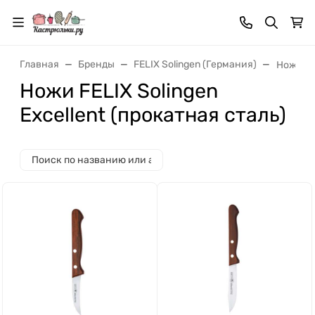
Главная
Бренды
FELIX Solingen (Германия)
Ножи FE
Ножи FELIX Solingen
Excellent (прокатная сталь)