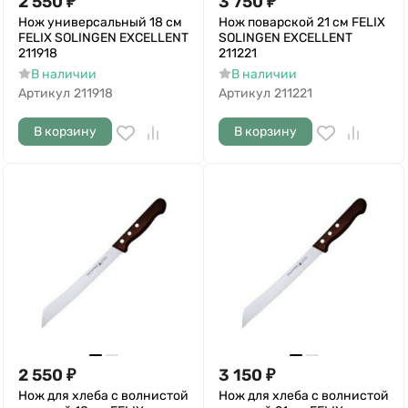
2 550
₽
3 750
₽
Нож универсальный 18 см
Нож поварской 21 см FELIX
FELIX SOLINGEN EXCELLENT
SOLINGEN EXCELLENT
211918
211221
В наличии
В наличии
Артикул
211918
Артикул
211221
В корзину
В корзину
2 550
₽
3 150
₽
Нож для хлеба с волнистой
Нож для хлеба с волнистой