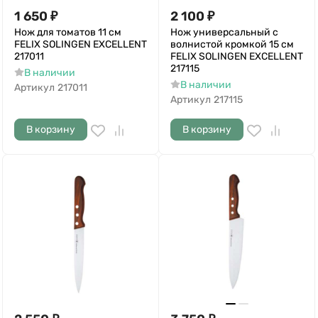
1 650
₽
2 100
₽
Нож для томатов 11 см
Нож универсальный с
FELIX SOLINGEN EXCELLENT
волнистой кромкой 15 см
217011
FELIX SOLINGEN EXCELLENT
217115
В наличии
В наличии
Артикул
217011
Артикул
217115
В корзину
В корзину