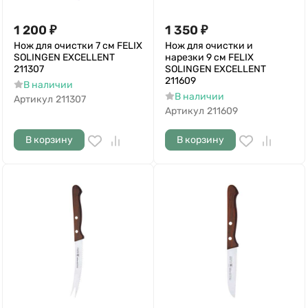
1 200
₽
1 350
₽
Нож для очистки 7 см FELIX
Нож для очистки и
SOLINGEN EXCELLENT
нарезки 9 см FELIX
211307
SOLINGEN EXCELLENT
211609
В наличии
В наличии
Артикул
211307
Артикул
211609
В корзину
В корзину