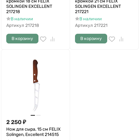
кромкой 18 см FELIX
кромкой 21 см FELIX
SOLINGEN EXCELLENT
SOLINGEN EXCELLENT
217218
217221
В наличии
В наличии
Артикул
217218
Артикул
217221
В корзину
В корзину
2 250
₽
Нож для сыра, 15 см FELIX
Solingen, Excellent 214515