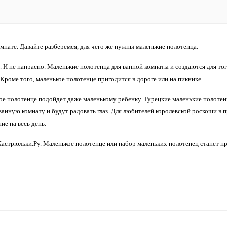
мнате. Давайте разберемся, для чего же нужны маленькие полотенца.
. И не напрасно. Маленькие полотенца для ванной комнаты и создаются для тог
 Кроме того, маленькое полотенце пригодится в дороге или на пикнике.
кое полотенце подойдет даже маленькому ребенку. Турецкие маленькие полотен
анную комнату и будут радовать глаз. Для любителей королевской роскоши в 
ие на весь день.
астрюльки.Ру. Маленькое полотенце или набор маленьких полотенец станет п