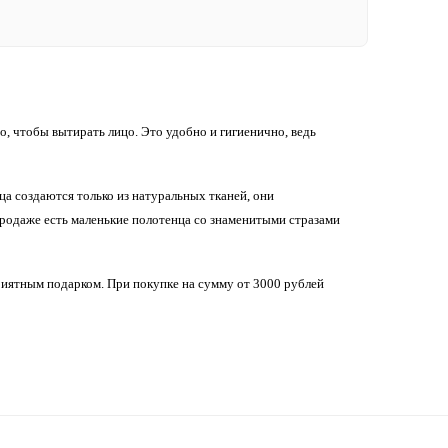
о, чтобы вытирать лицо. Это удобно и гигиенично, ведь
ца создаются только из натуральных тканей, они
продаже есть маленькие полотенца со знаменитыми стразами
риятным подарком. При покупке на сумму от 3000 рублей