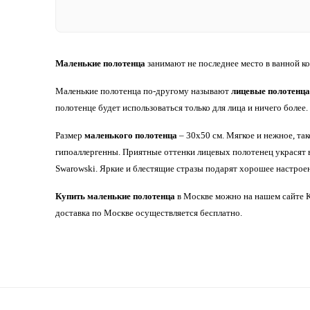
Маленькие полотенца
занимают не последнее место в ванной ко
Маленькие полотенца по-другому называют
лицевые полотенца
полотенце будет использоваться только для лица и ничего более.
Размер
маленького полотенца
– 30х50 см. Мягкое и нежное, та
гипоаллергенны. Приятные оттенки лицевых полотенец украсят в
Swarowski. Яркие и блестящие стразы подарят хорошее настроен
Купить маленькие полотенца
в Москве можно на нашем сайте К
доставка по Москве осуществляется бесплатно.