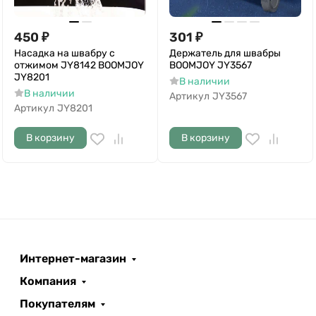
450
₽
301
₽
Насадка на швабру с
Держатель для швабры
отжимом JY8142 BOOMJOY
BOOMJOY JY3567
JY8201
В наличии
В наличии
Артикул
JY3567
Артикул
JY8201
В корзину
В корзину
Интернет-магазин
Компания
Покупателям