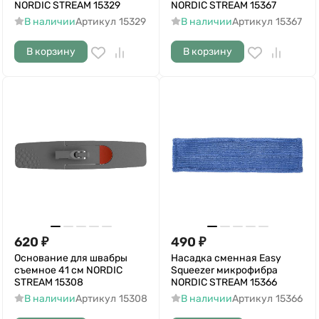
NORDIC STREAM 15329
NORDIC STREAM 15367
В наличии
Артикул
15329
В наличии
Артикул
15367
В корзину
В корзину
620
₽
490
₽
Основание для швабры
Насадка сменная Easy
съемное 41 см NORDIC
Squeezer микрофибра
STREAM 15308
NORDIC STREAM 15366
В наличии
Артикул
15308
В наличии
Артикул
15366