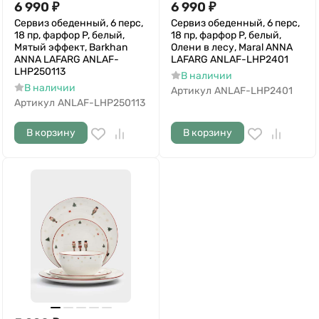
6 990
₽
6 990
₽
Сервиз обеденный, 6 перс,
Сервиз обеденный, 6 перс,
18 пр, фарфор P, белый,
18 пр, фарфор P, белый,
Мятый эффект, Barkhan
Олени в лесу, Maral ANNA
ANNA LAFARG ANLAF-
LAFARG ANLAF-LHP2401
LHP250113
В наличии
В наличии
Артикул
ANLAF-LHP2401
Артикул
ANLAF-LHP250113
В корзину
В корзину