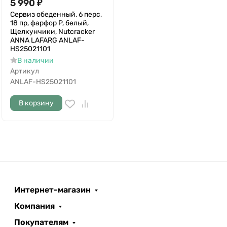
5 990
₽
Сервиз обеденный, 6 перс,
18 пр, фарфор P, белый,
Щелкунчики, Nutcracker
ANNA LAFARG ANLAF-
HS25021101
В наличии
Артикул
ANLAF-HS25021101
В корзину
Интернет-магазин
Компания
Покупателям