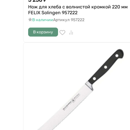
Нож для хлеба с волнистой кромкой 220 мм
FELIX Solingen 957222
В наличии
Артикул
957222
В корзину