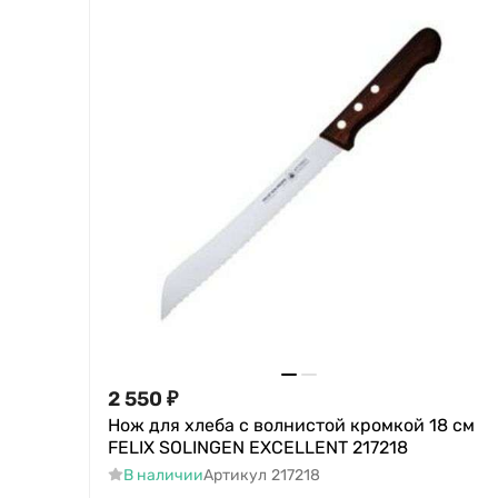
2 550
₽
Нож для хлеба с волнистой кромкой 18 см
FELIX SOLINGEN EXCELLENT 217218
В наличии
Артикул
217218