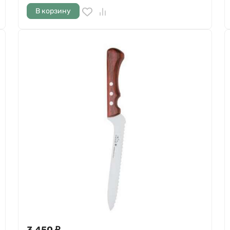
В корзину
3 450
₽