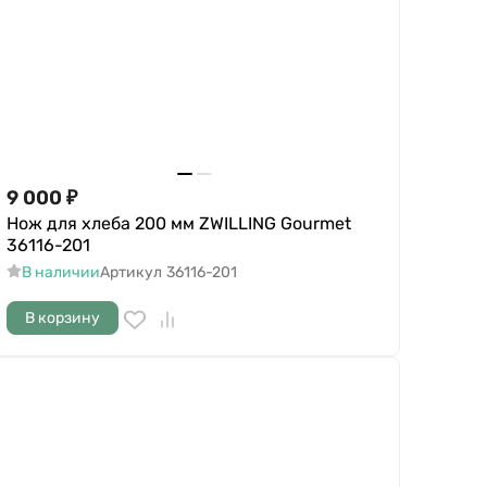
9 000
₽
Нож для хлеба 200 мм ZWILLING Gourmet
36116-201
В наличии
Артикул
36116-201
В корзину