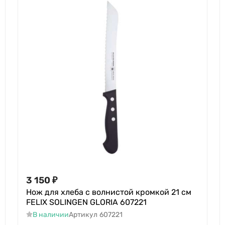
3 150
₽
Нож для хлеба с волнистой кромкой 21 cм
FELIX SOLINGEN GLORIA 607221
В наличии
Артикул
607221