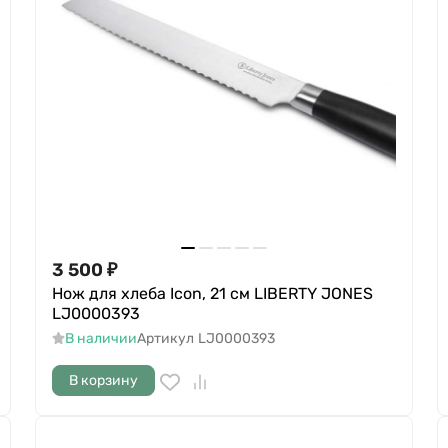
3 500
₽
Нож для хлеба Icon, 21 см LIBERTY JONES
LJ0000393
В наличии
Артикул
LJ0000393
В корзину