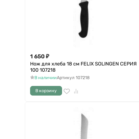
1 650
₽
Нож для хлеба 18 см FELIX SOLINGEN СЕРИЯ
100 107218
В наличии
Артикул
107218
В корзину