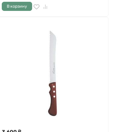
В корзину
3 600
₽