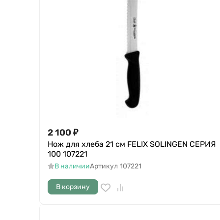
2 100
₽
Нож для хлеба 21 см FELIX SOLINGEN СЕРИЯ
100 107221
В наличии
Артикул
107221
В корзину