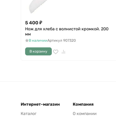
5 400
₽
Нож для хлеба с волнистой кромкой. 200
мм
В наличии
Артикул
907320
В корзину
Интернет-магазин
Компания
Каталог
О компании