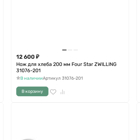
12 600
₽
Нож для хлеба 200 мм Four Star ZWILLING
31076-201
В наличии
Артикул
31076-201
В корзину