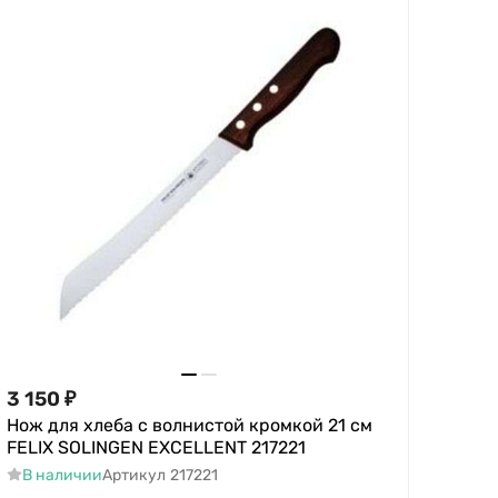
3 150
₽
Нож для хлеба с волнистой кромкой 21 см
FELIX SOLINGEN EXCELLENT 217221
В наличии
Артикул
217221