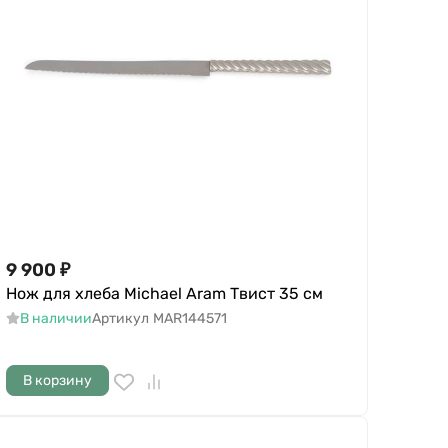
9 900
₽
Нож для хлеба Michael Aram Твист 35 см
В наличии
Артикул
MAR144571
В корзину