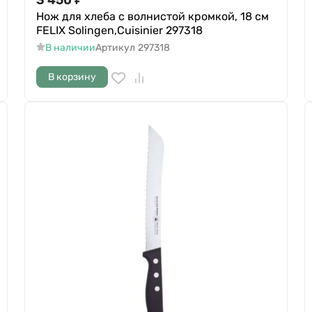
Нож для хлеба с волнистой кромкой, 18 см
FELIX Solingen,Cuisinier 297318
В наличии
Артикул
297318
В корзину