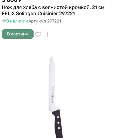
Нож для хлеба с волнистой кромкой, 21 см
FELIX Solingen,Cuisinier 297221
В наличии
Артикул
297221
В корзину