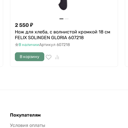
2 550
₽
Нож для хлеба, с волнистой кромкой 18 cм
FELIX SOLINGEN GLORIA 607218
В наличии
Артикул
607218
В корзину
Покупателям
Условия оплаты