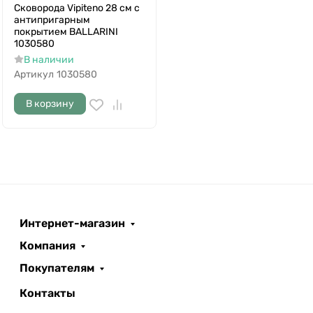
Сковорода Vipiteno 28 см c
антипригарным
покрытием BALLARINI
1030580
В наличии
Артикул
1030580
В корзину
Интернет-магазин
Компания
Покупателям
Контакты