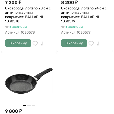
7 200
₽
8 200
₽
Сковорода Vipiteno 20 см c
Сковорода Vipiteno 24 см c
антипригарным
антипригарным
покрытием BALLARINI
покрытием BALLARINI
1030578
1030579
В наличии
В наличии
Артикул
1030578
Артикул
1030579
В корзину
В корзину
9 800
₽