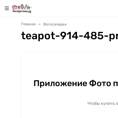
Главная
Фотогалерея
teapot-914-485-p
Приложение Фото п
Чтобы купить 