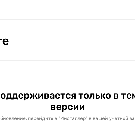
re
оддерживается только в те
версии
обновление, перейдите в "Инсталлер" в вашей учетной за