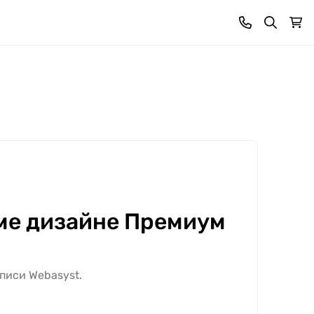
ме дизайне Премиум
писи Webasyst.