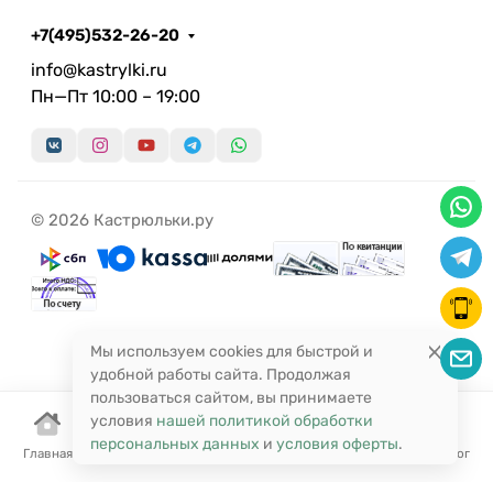
+7(495)532-26-20
info@kastrylki.ru
Пн—Пт 10:00 – 19:00
© 2026 Кастрюльки.ру
Мы используем cookies для быстрой и
удобной работы сайта. Продолжая
пользоваться сайтом, вы принимаете
условия
нашей политикой обработки
персональных данных
и
условия оферты
.
Главная
Корзина
Избранное
Сравнение
Поиск
Каталог