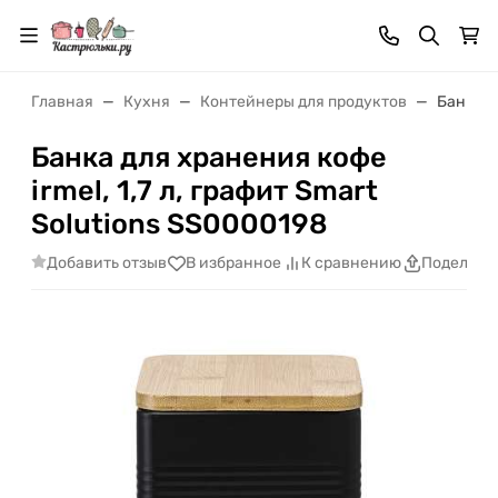
Главная
Кухня
Контейнеры для продуктов
Банка дл
Банка для хранения кофе
irmel, 1,7 л, графит Smart
Solutions SS0000198
Добавить отзыв
В избранное
К сравнению
Поделить