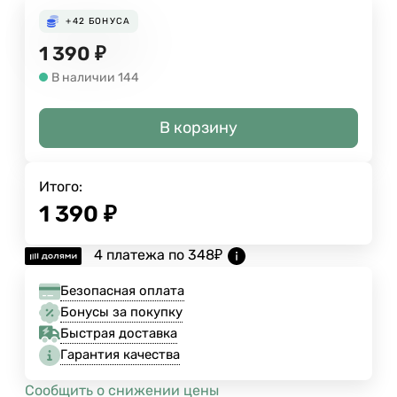
+42
БОНУСА
1 390
₽
В наличии 144
В корзину
Итого:
1 390
₽
4 платежа по
348
₽
Безопасная оплата
Бонусы за покупку
Быстрая доставка
Гарантия качества
Сообщить о снижении цены