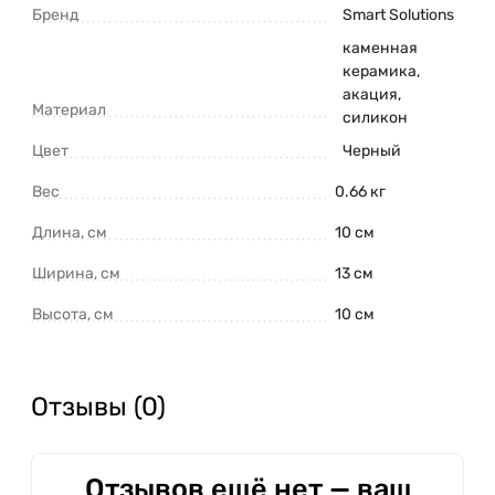
Бренд
Smart Solutions
каменная
керамика,
акация,
Материал
силикон
Цвет
Черный
Вес
0.66 кг
Длина, см
10 см
Ширина, см
13 см
Высота, см
10 см
Отзывы (0)
Отзывов ещё нет — ваш