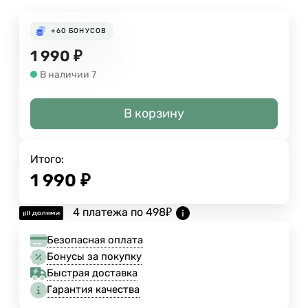
+60
БОНУСОВ
1 990
₽
В наличии 7
В корзину
Итого:
1 990
₽
4 платежа по
498
₽
Безопасная оплата
Бонусы за покупку
Быстрая доставка
Гарантия качества