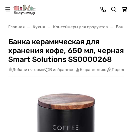
Главная
Кухня
Контейнеры для продуктов
Банка к
Банка керамическая для
хранения кофе, 650 мл, черная
Smart Solutions SS0000268
Добавить отзыв
В избранное
К сравнению
Поделить