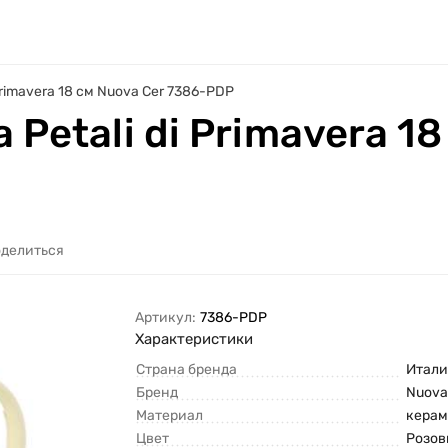
Primavera 18 см Nuova Cer 7386-PDP
Petali di Primavera 18
делиться
Артикул:
7386-PDP
Характеристики
Страна бренда
Итали
Бренд
Nuova
Материал
кера
Цвет
Розо