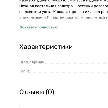
Размер изделия: 14x6x18 см Масса изделия: 4
Нежная пастельная палитра — оттенки розовог
свежести и уюта. Каждая тарелка и чашка ра
уникальным. «Лепестки весны» — идеальный п
Показать полностью
Характеристики
Страна бренда
Бренд
Отзывы (0)