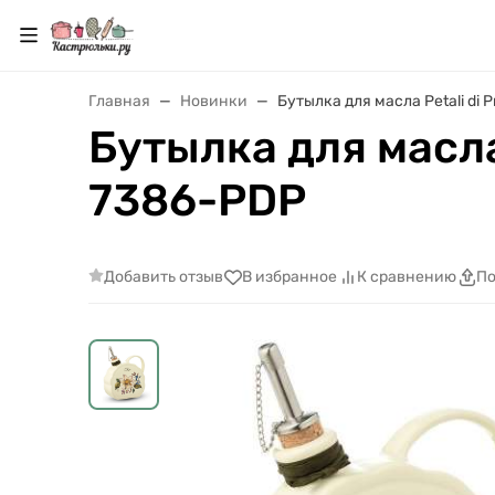
Главная
Новинки
Бутылка для масла Petali di 
Бутылка для масла 
7386-PDP
Добавить отзыв
В избранное
К сравнению
По