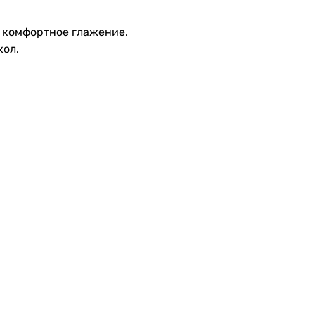
и комфортное глажение.
хол.