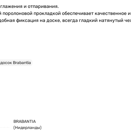
 глажения и отпаривания.
ой поролоновой прокладкой обеспечивает качественное 
обная фиксация на доске, всегда гладкий натянутый че
досок Brabantia
BRABANTIA
(Нидерланды)