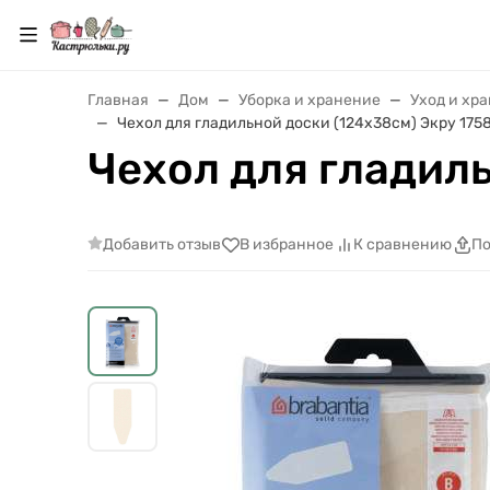
Главная
Дом
Уборка и хранение
Уход и хр
Чехол для гладильной доски (124х38см) Экру 175
Чехол для гладил
Добавить отзыв
В избранное
К сравнению
По