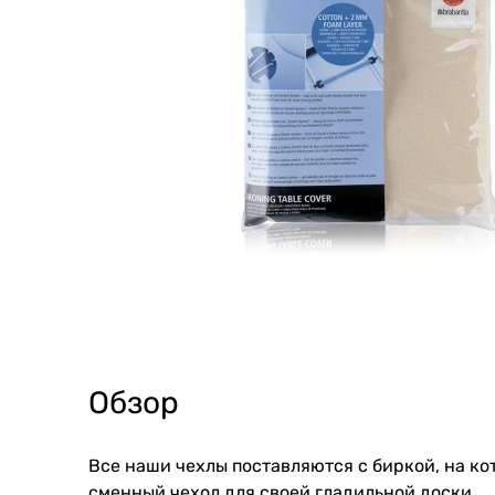
Обзор
Все наши чехлы поставляются с биркой, на к
сменный чехол для своей гладильной доски.