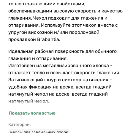
теплоотражающими свойствами,
обеспечивающими высокую скорость и качество
глажения. Чехол подходит для глажения и
отпаривания. Используйте этот чехол вместе с
упругой вискозной и/или поролоновой
прокладкой Brabantia.
Идеальная рабочая поверхность для обычного
глажения и отпаривания.
Изготовлен из металлизированного хлопка -
отражает тепло и повышает скорость глажения.
Затягивающий шнур и система натяжения –
удобная фиксация на доске, всегда гладкий
натянутый чехол на доске, всегда гладкий
натянутый чехол.
Подходят для досок размера D.
Показать полностью
Гарантия 5 лет.
Категории:
Чехлы для гладильных досок