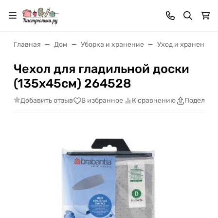
Главная
Дом
Уборка и хранение
Уход и хранение 
Чехол для гладильной доски
(135х45см) 264528
Добавить отзыв
В избранное
К сравнению
Поделить