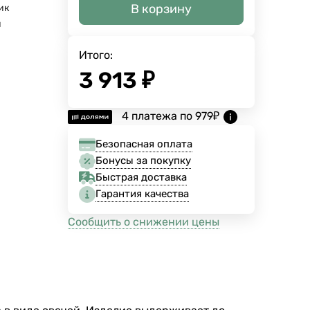
В корзину
ик
й
Итого:
3 913
₽
4 платежа по
979
₽
Безопасная оплата
Бонусы за покупку
Быстрая доставка
Гарантия качества
Сообщить о снижении цены