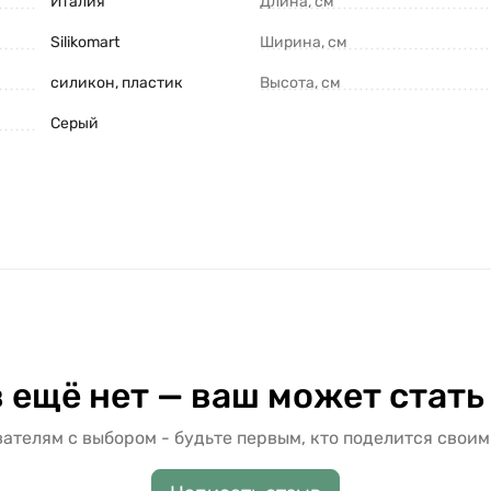
Италия
Длина, см
Silikomart
Ширина, см
силикон, пластик
Высота, см
Серый
 ещё нет — ваш может стать
ателям с выбором - будьте первым, кто поделится своим