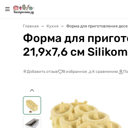
Главная
Кухня
Форма для приготовления десерто
Форма для пригот
21,9х7,6 см Siliko
Добавить отзыв
В избранное
К сравнению
По