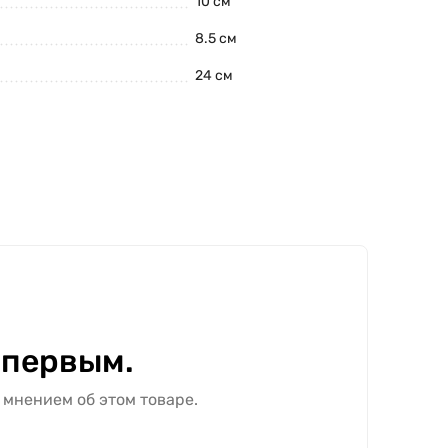
10 см
8.5 см
24 см
 первым.
 мнением об этом товаре.