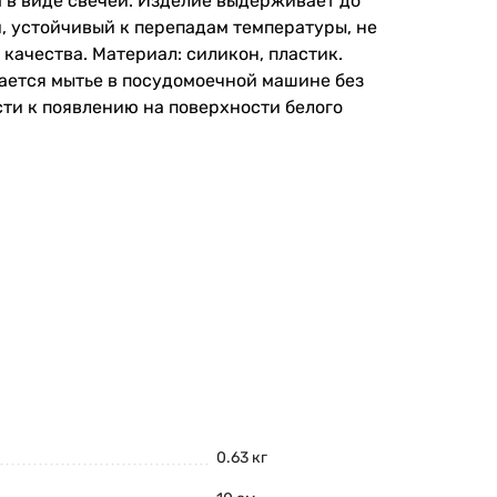
 в виде свечей. Изделие выдерживает до
, устойчивый к перепадам температуры, не
ачества. Материал: силикон, пластик.
скается мытье в посудомоечной машине без
ти к появлению на поверхности белого
0.63 кг