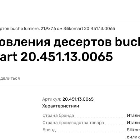
в buche lumiere, 21,9х7,6 см Silikomart 20.451.13.0065
овления десертов buch
mart 20.451.13.0065
делиться
Артикул:
20.451.13.0065
Характеристики
Страна бренда
Итали
Страна производства товара
Итали
Бренд
Siliko
силик