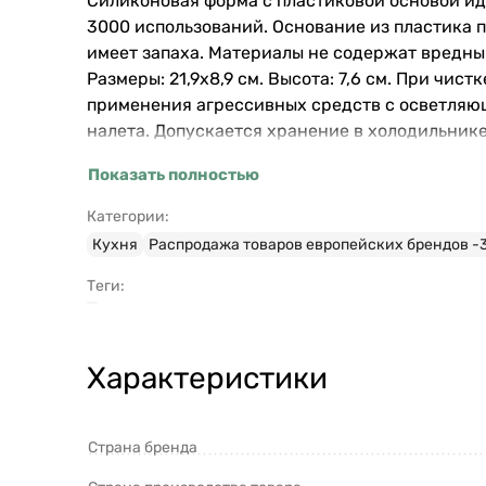
Силиконовая форма с пластиковой основой ид
3000 использований. Основание из пластика 
имеет запаха. Материалы не содержат вредны
Размеры: 21,9х8,9 см. Высота: 7,6 см. При чи
применения агрессивных средств с осветляющ
налета. Допускается хранение в холодильнике
Показать полностью
Категории:
Кухня
Распродажа товаров европейских брендов -3
Теги:
Характеристики
Страна бренда