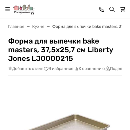
Главная
Кухня
Форма для выпечки bake masters, 37,5х2
Форма для выпечки bake
masters, 37,5х25,7 см Liberty
Jones LJ0000215
Добавить отзыв
В избранное
К сравнению
Поделить