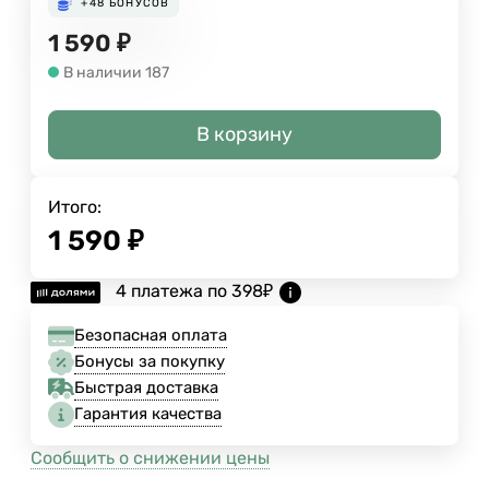
+48
БОНУСОВ
1 590
₽
В наличии 187
В корзину
Итого:
1 590
₽
4 платежа по
398
₽
Безопасная оплата
Бонусы за покупку
Быстрая доставка
Гарантия качества
Сообщить о снижении цены