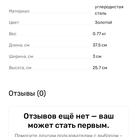
углеродистая
Материал
сталь
Цвет
Золотой
Вес
0.77 кг
Длина, см
37.5 см
Ширина, см
3 см
Высота, см
25.7 см
Отзывы (0)
Отзывов ещё нет — ваш
может стать первым.
Помогите другим пользователям с выбором -