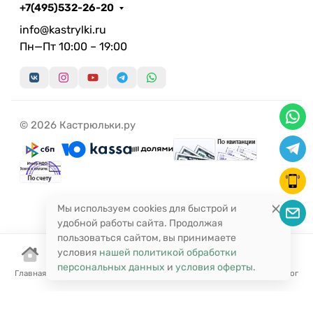
+7(495)532-26-20
info@kastrylki.ru
Пн—Пт 10:00 – 19:00
© 2026 Кастрюльки.ру
Мы используем cookies для быстрой и
удобной работы сайта. Продолжая
пользоваться сайтом, вы принимаете
условия
нашей политикой обработки
персональных данных
и
условия оферты
.
Главная
Корзина
Избранное
Сравнение
Поиск
Каталог