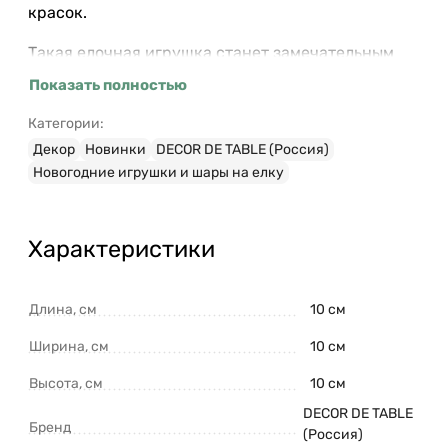
красок.
Такая елочная игрушка станет замечательным
презентом на Новый год.
Показать полностью
Категории:
Декор
Новинки
DECOR DE TABLE (Россия)
Новогодние игрушки и шары на елку
Характеристики
Длина, см
10 см
Ширина, см
10 см
Высота, см
10 см
DECOR DE TABLE
Бренд
(Россия)