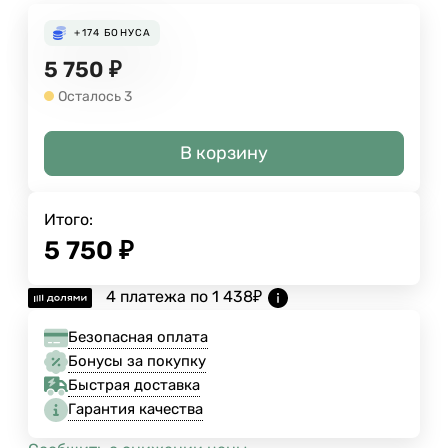
+174
БОНУСА
5 750
₽
Осталось 3
В корзину
Итого:
5 750
₽
4 платежа по
1 438
₽
Безопасная оплата
Бонусы за покупку
Быстрая доставка
Гарантия качества