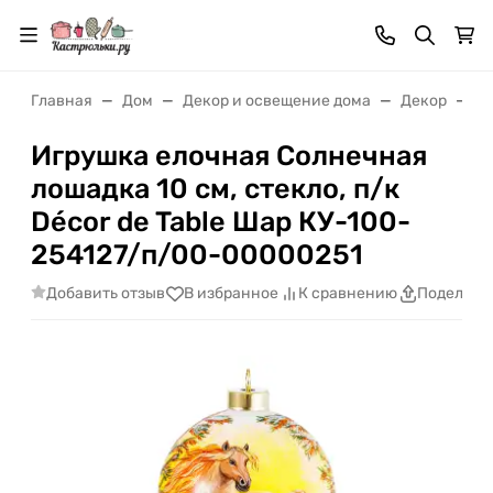
Главная
Дом
Декор и освещение дома
Декор
Иг
Игрушка елочная Солнечная
лошадка 10 см, стекло, п/к
Décor de Table Шар КУ-100-
254127/п/00-00000251
Добавить отзыв
В избранное
К сравнению
Поделить