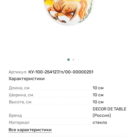
Артикул:
КУ-100-254127/п/00-00000251
Характеристики
Длина, см
10 см
Ширина, см
10 см
Высота, см
10 см
DECOR DE TABLE
Бренд
(Россия)
Материал
стекло
Все характеристики