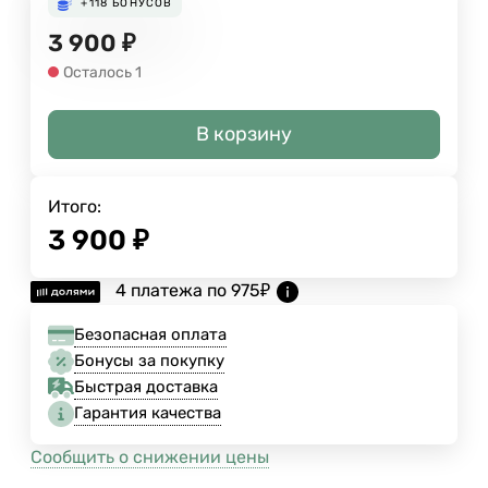
+118
БОНУСОВ
3 900
₽
Осталось 1
В корзину
Итого:
3 900
₽
4 платежа по
975
₽
Безопасная оплата
Бонусы за покупку
Быстрая доставка
Гарантия качества
Сообщить о снижении цены