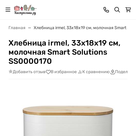
Главная
Хлебница irmel, 33х18х19 см, молочная Smart Sol
Хлебница irmel, 33х18х19 см,
молочная Smart Solutions
SS0000170
Добавить отзыв
В избранное
К сравнению
Поделить