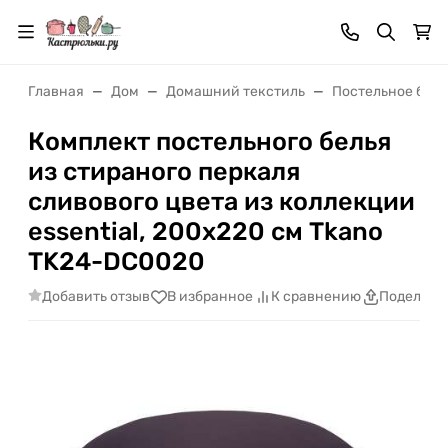
Главная
Дом
Домашний текстиль
Постельное бель
Комплект постельного белья
из стираного перкаля
сливового цвета из коллекции
essential, 200х220 см Tkano
TK24-DC0020
Добавить отзыв
В избранное
К сравнению
Поделить