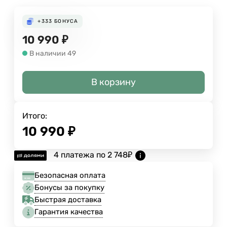
+333
БОНУСА
10 990
₽
В наличии 49
В корзину
Итого:
10 990
₽
4 платежа по
2 748
₽
Безопасная оплата
Бонусы за покупку
Быстрая доставка
Гарантия качества