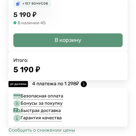
+157
БОНУСОВ
5 190
₽
В наличии 45
В корзину
Итого:
5 190
₽
4 платежа по
1 298
₽
Безопасная оплата
Бонусы за покупку
Быстрая доставка
Гарантия качества
Сообщить о снижении цены