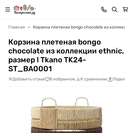
Главная
Корзина плетеная bongo chocolate из коллекции 
Корзина плетеная bongo
chocolate из коллекции ethnic,
размер l Tkano TK24-
ST_BA0001
Добавить отзыв
В избранное
К сравнению
Поделить