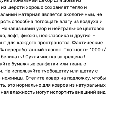
 функциональный декор для дома из
 из шерсти хорошо сохраняет тепло и
альный материал является экологичным, не
сть способна поглощать влагу из воздуха и
- Ненавязчивый узор и нейтральное цветовое
о, лофт, фьюжн, неоклассика и другие. -
ант для каждого пространства. Фактические
2% переработанный хлопок. Плотность: 1000 г/
тбеливать ! Сухая чистка запрещена !
уйте бумажные салфетки или ткань с
. Не используйте турбощетку или щетку с
е ножницы. Стелите ковер на подложку, чтобы
ть, это нормально для ковров из натуральных
рная влажность могут испортить внешний вид