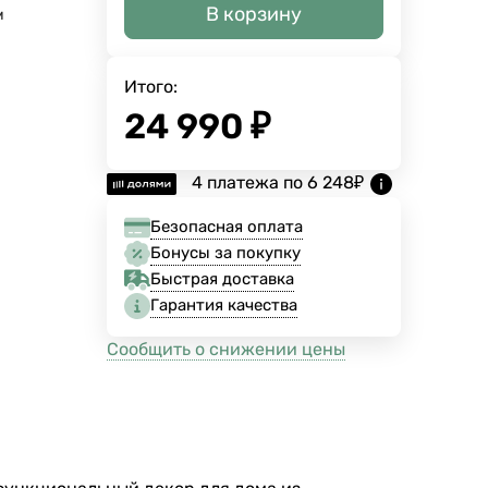
В корзину
м
Итого:
24 990
₽
4 платежа по
6 248
₽
Безопасная оплата
Бонусы за покупку
Быстрая доставка
Гарантия качества
Сообщить о снижении цены