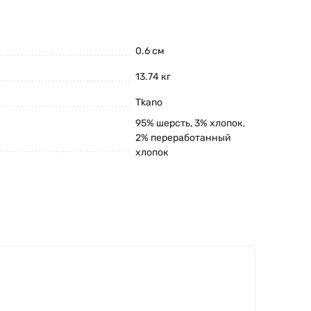
0.6 см
13.74 кг
Tkano
95% шерсть, 3% хлопок,
2% переработанный
хлопок