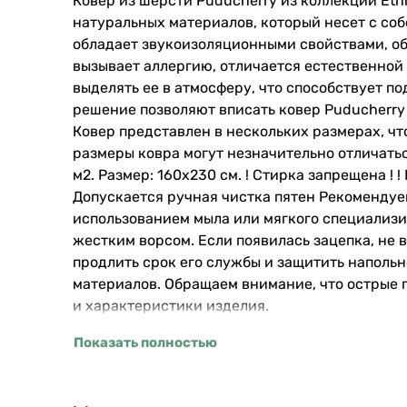
Ковер из шерсти Puducherry из коллекции Eth
натуральных материалов, который несет с соб
обладает звукоизоляционными свойствами, об
вызывает аллергию, отличается естественной 
выделять ее в атмосферу, что способствует п
решение позволяют вписать ковер Puducherry 
Ковер представлен в нескольких размерах, ч
размеры ковра могут незначительно отличаться
м2. Размер: 160х230 см. ! Стирка запрещена ! 
Допускается ручная чистка пятен Рекомендуе
использованием мыла или мягкого специализи
жестким ворсом. Если появилась зацепка, не 
продлить срок его службы и защитить напольн
материалов. Обращаем внимание, что острые 
и характеристики изделия.
Показать полностью