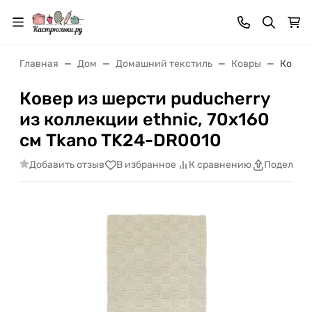
Главная
Дом
Домашний текстиль
Ковры
Ковер 
Ковер из шерсти puducherry
из коллекции ethnic, 70х160
см Tkano TK24-DR0010
Добавить отзыв
В избранное
К сравнению
Поделить