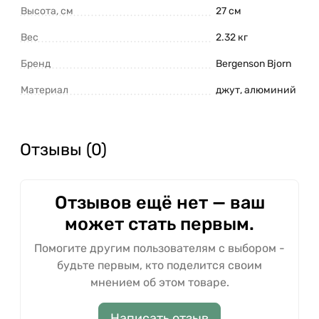
питания.
Высота, см
27 см
Вес
2.32 кг
Бренд
Bergenson Bjorn
Материал
джут, алюминий
Отзывы (0)
Отзывов ещё нет — ваш
может стать первым.
Помогите другим пользователям с выбором -
будьте первым, кто поделится своим
мнением об этом товаре.
Написать отзыв