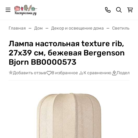
Главная
Дом
Декор и освещение дома
Светильник
Лампа настольная texture rib,
27х39 см, бежевая Bergenson
Bjorn BB0000573
Добавить отзыв
В избранное
К сравнению
Поделить