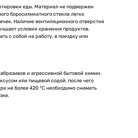
ортировки еды. Материал не подвержен
ного боросиликатного стекла легко
ечек. Наличие вентиляционного отверстия
лучшает условия хранения продуктов.
ь с собой на работу, в поездку или
абразивов и агрессивной бытовой химии.
ксусом или пищевой содой, после чего
ре не более 420 ºC необходимо снимать
зке.