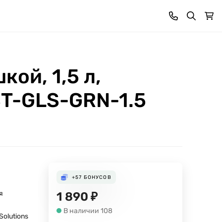
ой, 1,5 л,
T-GLS-GRN-1.5
+57
БОНУСОВ
я
1 890
₽
В наличии 108
Solutions