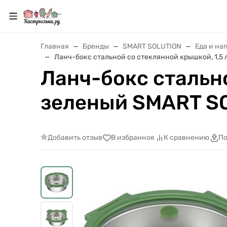
Главная
Бренды
SMART SOLUTION
Еда и на
Ланч-бокс стальной со стеклянной крышкой, 1,5
Ланч-бокс стально
зеленый SMART S
Добавить отзыв
В избранное
К сравнению
По