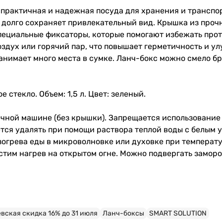
 практичная и надежная посуда для хранения и трансп
, долго сохраняет привлекательный вид. Крышка из проч
ециальные фиксаторы, которые помогают избежать прот
здух или горячий пар, что повышает герметичность и у
нимает много места в сумке. Ланч-бокс можно смело брат
стекло. Объем: 1,5 л. Цвет: зеленый.
чной машине (без крышки). Запрещается использование 
ся удалять при помощи раствора теплой воды с белым у
зогрева еды в микроволновке или духовке при температу
тим нагрев на открытом огне. Можно подвергать заморо
ская скидка 16% до 31 июля
Ланч-боксы
SMART SOLUTION