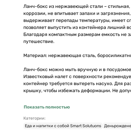
Ланч-бокс из нержавеющей стали – стильная,
коррозии, не впитывает запахи и загрязнения
выдерживает перепады температуры, имеет сп
позволяет выпустить из контейнера лишний во
Благодаря компактным размерам емкость не за
путешествие.
Материал: нержавеющая сталь, боросиликатное 
Ланч-бокс можно мыть вручную и в посудомое
Известковый налет с поверхности рекомендует
контейнер требуется вытереть насухо. Для ра
крышку, чтобы избежать деформации. Не допус
Показать полностью
Категории:
Еда и напитки с собой Smart Solutuons
Деньрожденев