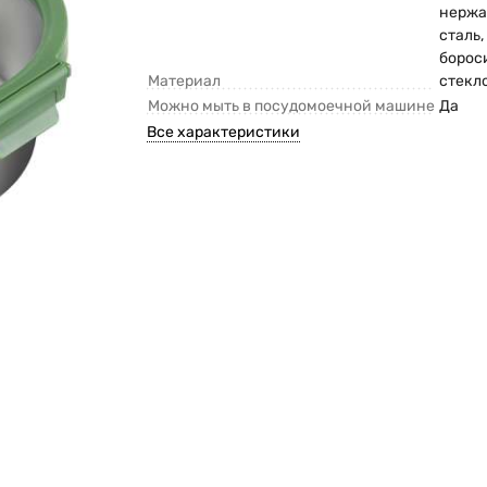
нерж
сталь,
борос
Материал
стекло
Можно мыть в посудомоечной машине
Да
Все характеристики