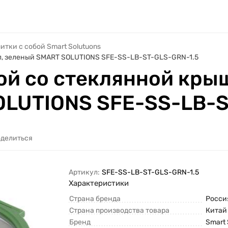
питки с собой Smart Solutuons
 л, зеленый SMART SOLUTIONS SFE-SS-LB-ST-GLS-GRN-1.5
й со стеклянной крышк
OLUTIONS SFE-SS-LB-S
делиться
Артикул:
SFE-SS-LB-ST-GLS-GRN-1.5
Характеристики
Страна бренда
Росси
Страна производства товара
Китай
Бренд
Smart 