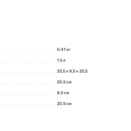
0.47 кг
1.5 л
20,5 х 8,5 х 20,5
20.5 см
8.5 см
20.5 см