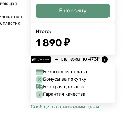
авеющая
В корзину
иликатное
, пластик
Итого:
1 890
₽
4 платежа по
473
₽
Безопасная оплата
Бонусы за покупку
Быстрая доставка
Гарантия качества
Сообщить о снижении цены