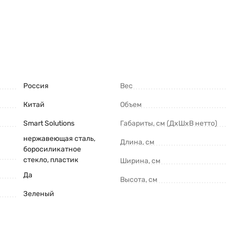
Россия
Вес
Китай
Объем
Smart Solutions
Габариты, см (ДxШxВ нетто)
нержавеющая сталь,
Длина, см
боросиликатное
стекло, пластик
Ширина, см
Да
Высота, см
Зеленый