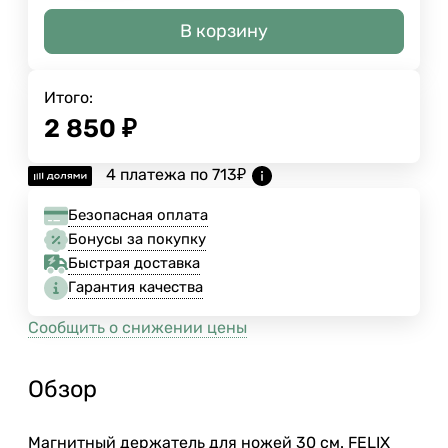
В корзину
Итого:
2 850
₽
4 платежа по
713
₽
Безопасная оплата
Бонусы за покупку
Быстрая доставка
Гарантия качества
Сообщить о снижении цены
Обзор
Магнитный держатель для ножей 30 см. FELIX