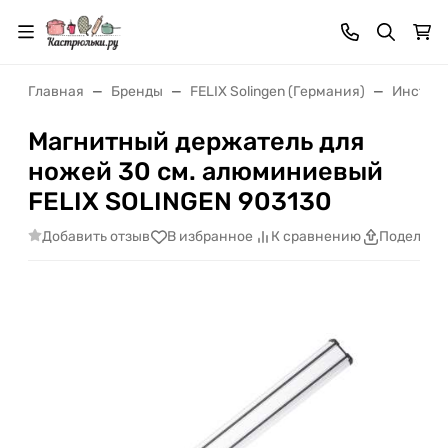
Главная
Бренды
FELIX Solingen (Германия)
Инструм
Магнитный держатель для
ножей 30 см. алюминиевый
FELIX SOLINGEN 903130
Добавить отзыв
В избранное
К сравнению
Поделить