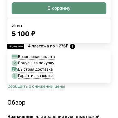
В корзину
Итого:
5 100
₽
4 платежа по
1 275
₽
Безопасная оплата
Бонусы за покупку
Быстрая доставка
Гарантия качества
Сообщить о снижении цены
Обзор
Назначение
: для хранения кухонных ножей.