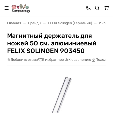
Главная
Бренды
FELIX Solingen (Германия)
Инструм
Магнитный держатель для
ножей 50 см. алюминиевый
FELIX SOLINGEN 903450
Добавить отзыв
В избранное
К сравнению
Поделить