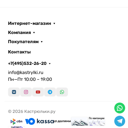
Интернет-магазин
Компания
Покупателям
Контакты
+7(495)532-26-20
info@kastrylki.ru
Пн—Пт 10:00 – 19:00
© 2026 Кастрюльки.ру