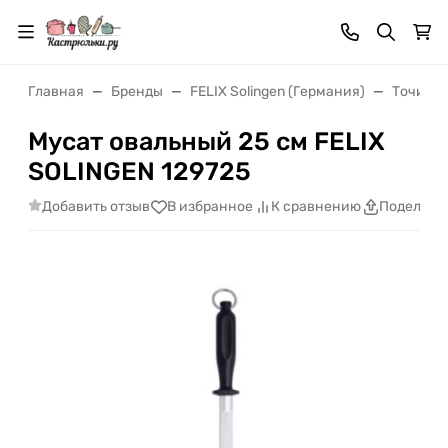
Главная
Бренды
FELIX Solingen (Германия)
Точилки
Мусат овальный 25 см FELIX
SOLINGEN 129725
Добавить отзыв
В избранное
К сравнению
Поделить