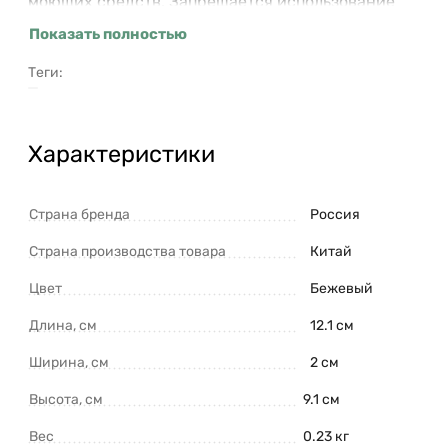
моющих средств. Запрещается использование
агрессивной бытовой химии и абразивных
Показать полностью
материалов.
Теги:
Характеристики
Страна бренда
Россия
Страна производства товара
Китай
Цвет
Бежевый
Длина, см
12.1 см
Ширина, см
2 см
Высота, см
9.1 см
Вес
0.23 кг