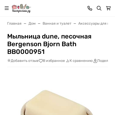
Главная
Дом
Ванная и туалет
Аксессуары для ван
Мыльница dune, песочная
Bergenson Bjorn Bath
BB0000951
Добавить отзыв
В избранное
К сравнению
Поделить