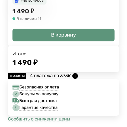
+45
БОНУСОВ
1 490
₽
В наличии 11
В корзину
Итого:
1 490
₽
4 платежа по
373
₽
Безопасная оплата
Бонусы за покупку
Быстрая доставка
Гарантия качества
Сообщить о снижении цены