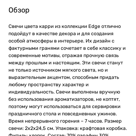
Обзор
Свечи цвета карри из коллекции Edge отлично
подойдут в качестве декора и для создания
особой атмосферы в интерьере. Их дизайн с
фактурными гранями сочетает в себе классику и
современные мотивы, отражая прочную связь
между прошлым и настоящим. Эти свечи станут
не только источником мягкого света, но и
выразительным акцентом, способным придать
любому пространству характер и
индивидуальность. Свечи выполнены вручную
без использования ароматизаторов, не коптят,
поэтому могут использоваться для сервировки
праздничного стола и повседневных ужинов.
Время непрерывного горения – 7 часов. Размер
свечи: 2х2х24,5 см. Упаковка: крафтовая коробка.
Фитиль: хлопок. Состав: 70% парафин 30%