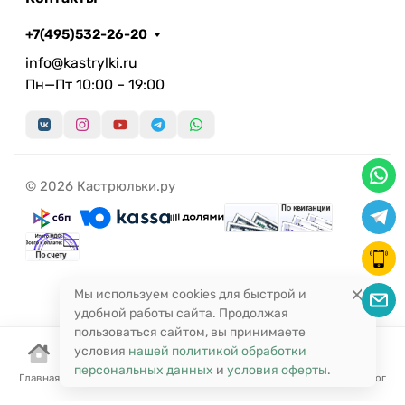
+7(495)532-26-20
info@kastrylki.ru
Пн—Пт 10:00 – 19:00
© 2026 Кастрюльки.ру
Мы используем cookies для быстрой и
удобной работы сайта. Продолжая
пользоваться сайтом, вы принимаете
условия
нашей политикой обработки
персональных данных
и
условия оферты
.
Главная
Корзина
Избранное
Сравнение
Поиск
Каталог