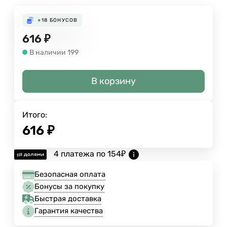
+18
БОНУСОВ
616
₽
В наличии 199
В корзину
Итого:
616
₽
4 платежа по
154
₽
Безопасная оплата
Бонусы за покупку
Быстрая доставка
Гарантия качества