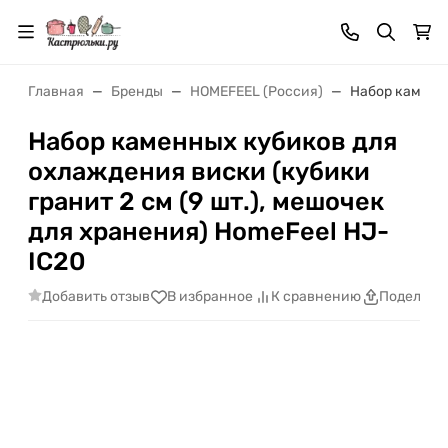
Главная
Бренды
HOMEFEEL (Россия)
Набор каменны
Набор каменных кубиков для
охлаждения виски (кубики
гранит 2 см (9 шт.), мешочек
для хранения) HomeFeel HJ-
IC20
Добавить отзыв
В избранное
К сравнению
Поделить