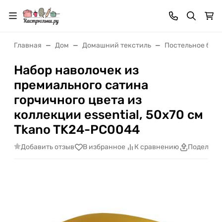
Главная
Дом
Домашний текстиль
Постельное бель
Набор наволочек из
премиального сатина
горчичного цвета из
коллекции essential, 50х70 см
Tkano TK24-PC0044
Добавить отзыв
В избранное
К сравнению
Поделить