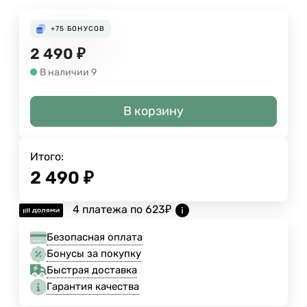
+75
БОНУСОВ
2 490
₽
В наличии 9
В корзину
Итого:
2 490
₽
4 платежа по
623
₽
Безопасная оплата
Бонусы за покупку
Быстрая доставка
Гарантия качества