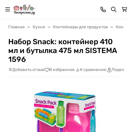
Главная
Кухня
Контейнеры для продуктов
Контейн
Набор Snack: контейнер 410
мл и бутылка 475 мл SISTEMA
1596
Добавить отзыв
В избранное
К сравнению
Поделить