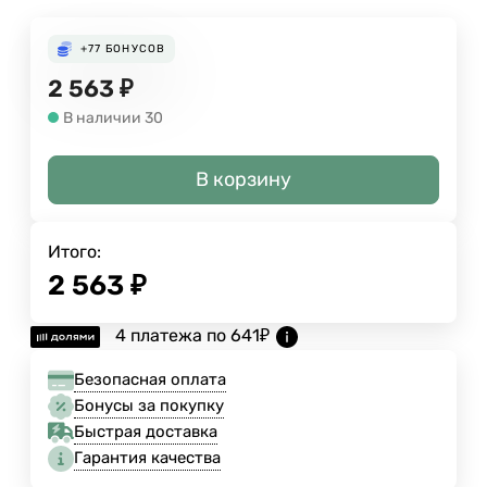
+77
БОНУСОВ
2 563
₽
В наличии 30
В корзину
Итого:
2 563
₽
4 платежа по
641
₽
Безопасная оплата
Бонусы за покупку
Быстрая доставка
Гарантия качества