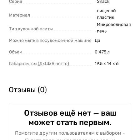
Серия
Snack
пищевой
Материал
пластик
Микроволновая
Тип кухонной плиты
печь
Можно мыть в посудомоечной машине
Да
Объем
0.475 л
Габариты, см (ДxШxВ нетто)
19.5 х 14 х 6
Отзывы (0)
Отзывов ещё нет — ваш
может стать первым.
Помогите другим пользователям с выбором -