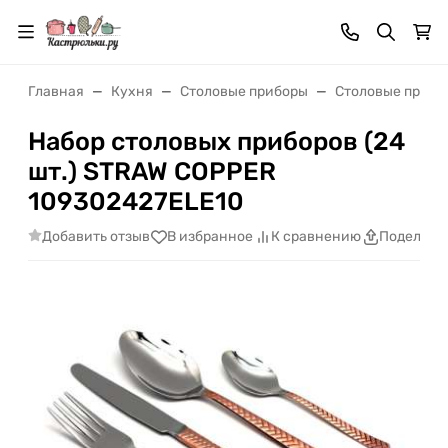
Главная
Кухня
Столовые приборы
Столовые прибо
Набор столовых приборов (24
шт.) STRAW COPPER
109302427ELE10
Добавить отзыв
В избранное
К сравнению
Поделить