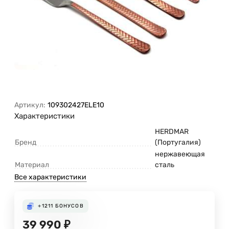
Артикул:
109302427ELE10
Характеристики
HERDMAR
Бренд
(Португалия)
нержавеющая
Материал
сталь
Все характеристики
+1211
БОНУСОВ
39 990
₽