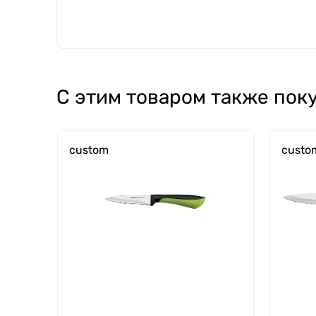
С этим товаром также пок
custom
custo