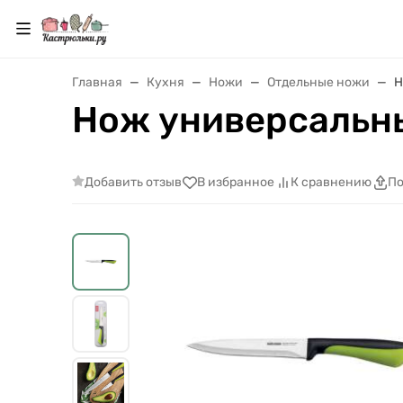
Главная
Кухня
Ножи
Отдельные ножи
Н
Нож универсальны
Добавить отзыв
В избранное
К сравнению
По