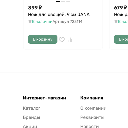
399
₽
679
₽
Нож для овощей, 9 см JANA
Нож р
В наличии
Артикул
723114
В на
В корзину
В ко
Интернет-магазин
Компания
Каталог
О компании
Бренды
Реквизиты
Акции
Новости