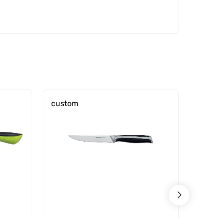
custom
cust