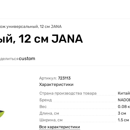
ож универсальный, 12 см JANA
й, 12 см JANA
custom
делиться
Артикул:
723113
Характеристики
Страна производства товара
Кита
Бренд
NADOB
Вес
0.08 к
Длина, см
3 см
Ширина, см
1.5 см
Все характеристики