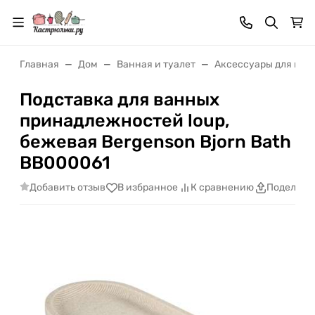
Главная
Дом
Ванная и туалет
Аксессуары для гиг
Подставка для ванных
принадлежностей loup,
бежевая Bergenson Bjorn Bath
BB000061
Добавить отзыв
В избранное
К сравнению
Поделить